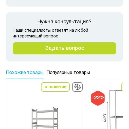
Нужна консультация?
Наши специалисты ответят на любой
интересующий вопрос
Задать вопрос
Похожие товары
Популярные товары
в наличии
в
-22%