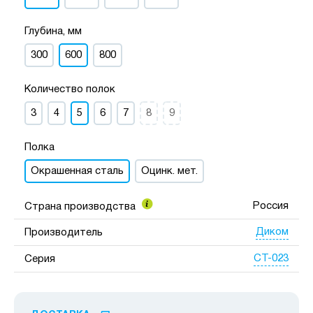
Глубина, мм
300
600
800
Количество полок
3
4
5
6
7
8
9
Полка
Окрашенная сталь
Оцинк. мет.
Россия
Страна производства
Диком
Производитель
СТ-023
Серия