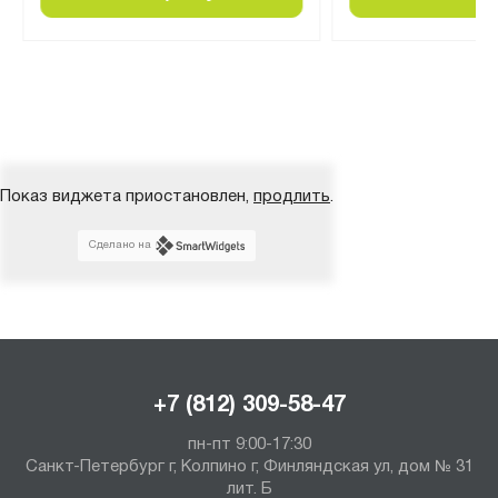
Показ виджета приостановлен,
продлить
.
Сделано на
+7 (812) 309-58-47
пн-пт 9:00-17:30
Санкт-Петербург г, Колпино г, Финляндская ул, дом № 31
лит. Б