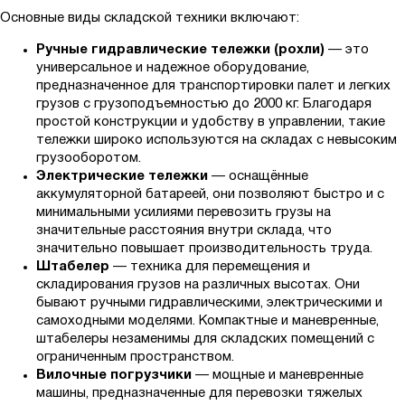
Основные виды складской техники включают:
Ручные гидравлические тележки (рохли)
— это
универсальное и надежное оборудование,
предназначенное для транспортировки палет и легких
грузов с грузоподъемностью до 2000 кг. Благодаря
простой конструкции и удобству в управлении, такие
тележки широко используются на складах с невысоким
грузооборотом.
Электрические тележки
— оснащённые
аккумуляторной батареей, они позволяют быстро и с
минимальными усилиями перевозить грузы на
значительные расстояния внутри склада, что
значительно повышает производительность труда.
Штабелер
— техника для перемещения и
складирования грузов на различных высотах. Они
бывают ручными гидравлическими, электрическими и
самоходными моделями. Компактные и маневренные,
штабелеры незаменимы для складских помещений с
ограниченным пространством.
Вилочные погрузчики
— мощные и маневренные
машины, предназначенные для перевозки тяжелых