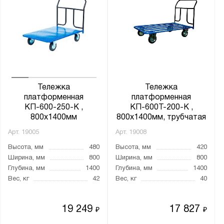
ТПУ
ТС
ТЯ
Тележка
Тележка
Показать
Сбросить
платформенная
платформенная
КП-600-250-К ,
КП-600Т-200-К ,
800х1400мм
800х1400мм, трубчатая
Арт.
19005
Арт.
19008
Высота, мм
480
Высота, мм
420
Ширина, мм
800
Ширина, мм
800
Глубина, мм
1400
Глубина, мм
1400
Вес, кг
42
Вес, кг
40
19 249
17 827
₽
₽