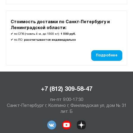
Стоимость доставки по Санкт-Петербургу и
Ленинградской области:
✔
по СПб (газель 4 м, до 1500 кг):
1 500 руб.
✔
по ЛО:
рассчитывается индивидуально
Подробнее
+7 (812) 309-58-47
пн-пт 9:00-17:30
Санкт-Петербург г, Колпино г, Финляндская ул, дом № 31
лит. Б