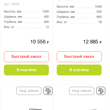
Арт.
18939
КР
Высота, мм
1040
Высота, мм
1200
Ширина, мм
500
КТ
Ширина, мм
400
Глубина, мм
800
ПБ
Глубина, мм
400
Вес, кг
18
РН
Вес, кг
12
СМАРТЛИФТ
10 556
12 885
СТ НЖ
₽
₽
ТБ
Быстрый заказ
Быстрый заказ
ТК
ТКД
В корзину
В корзину
ТП
ТПБ
ТПО
под заказ
под заказ
ТПОБ
ТПСР
ТПТ