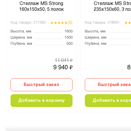
Стеллаж MS Strong
Стеллаж MS Str
160х150х50, 5 полок
235х150х60, 3 по
(6)
Код товара:
217369
Код товара:
218691
Высота, мм
1600
Высота, мм
Ширина, мм
1500
Ширина, мм
Глубина, мм
500
Глубина, мм
11 041
₽
9 940
8
₽
Быстрый заказ
Быстрый зака
Добавить в корзину
Добавить в кор