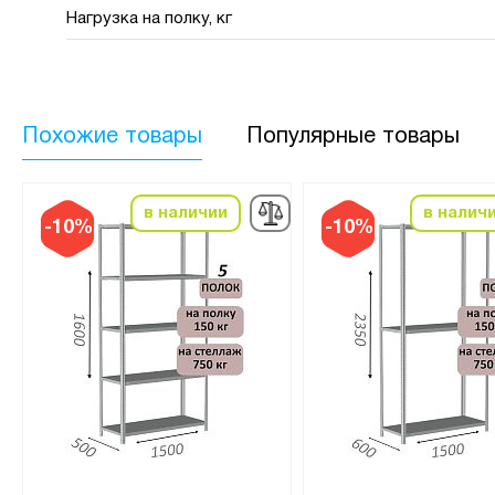
Нагрузка на полку, кг
Похожие товары
Популярные товары
в наличии
в налич
-10%
-10%