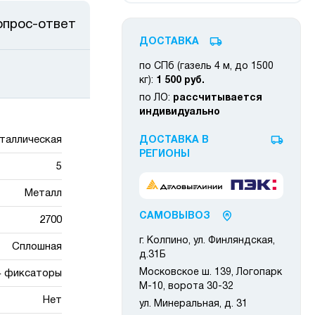
опрос-ответ
ДОСТАВКА
по СПб (газель 4 м, до 1500
кг):
1 500 руб.
по ЛО:
рассчитывается
индивидуально
таллическая
ДОСТАВКА В
РЕГИОНЫ
5
Металл
САМОВЫВОЗ
2700
г. Колпино, ул. Финляндская,
Сплошная
д.31Б
Московское ш. 139, Логопарк
+ фиксаторы
М-10, ворота 30-32
Нет
ул. Минеральная, д. 31