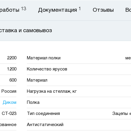
13
1
 работы
Документация
Отзывы
В
ставка и самовывоз
2200
Материал полки
ме
1200
Количество ярусов
600
Материал
Россия
Нагрузка на стеллаж, кг
Диком
Полка
СТ-023
Тип соединения
Зацепы 
ованное
Антистатический