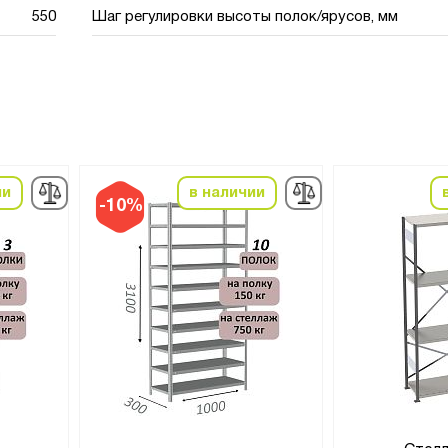
550
Шаг регулировки высоты полок/ярусов, мм
ии
в наличии
-10%