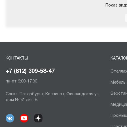
Показ вид
КОНТАКТЫ
КАТАЛО
+7 (812) 309-58-47
Стеллаж
пн-пт 9:00-17:30
Мебель
Верста
Санкт-Петербург г, Колпино г, Финляндская ул,
дом № 31 лит. Б
Медици
Промыш
Пластик