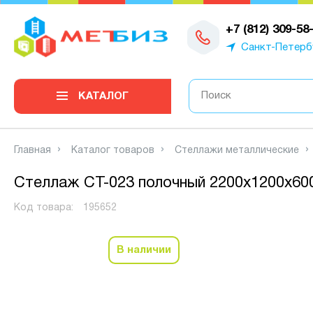
0
+7 (812) 309-58
Санкт-Петерб
КАТАЛОГ
Главная
Каталог товаров
Стеллажи металлические
Стеллаж СТ-023 полочный 2200x1200x600
Код товара:
195652
В наличии