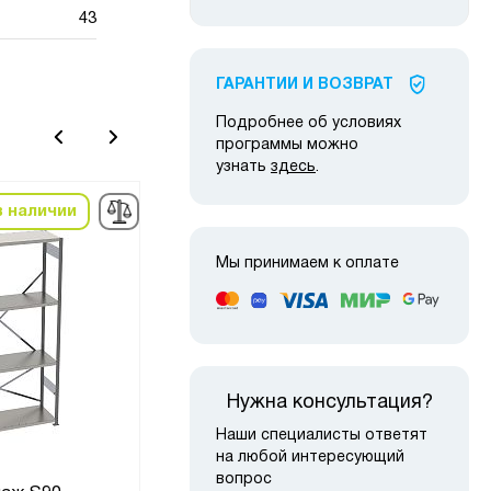
43
ГАРАНТИИ И ВОЗВРАТ
Подробнее об условиях
программы можно
узнать
здесь
.
в наличии
в наличии
-22%
-10
Мы принимаем к оплате
Нужна консультация?
Наши специалисты ответят
на любой интересующий
вопрос
Стеллаж металлический