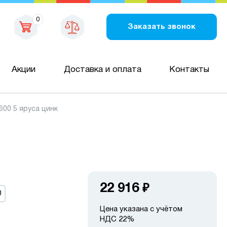
0
Заказать звонок
Акции
Доставка и оплата
Контакты
00 5 яруса цинк
22 916
₽
0
Цена указана с учётом
НДС 22%