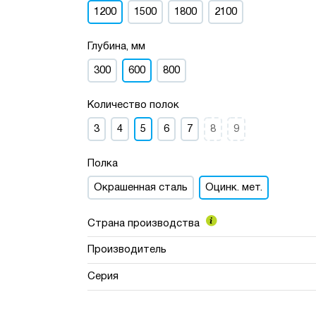
1200
1500
1800
2100
Глубина, мм
300
600
800
Количество полок
3
4
5
6
7
8
9
Полка
Окрашенная сталь
Оцинк. мет.
Страна производства
Производитель
Серия