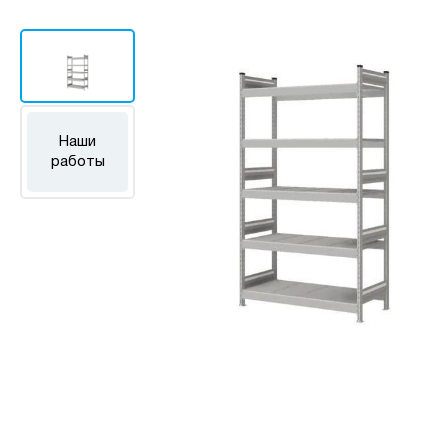
Наши
работы