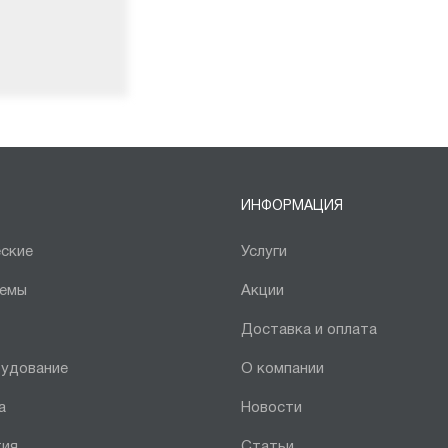
ИНФОРМАЦИЯ
ские
Услуги
темы
Акции
Доставка и оплата
рудование
О компании
а
Новости
тия
Статьи