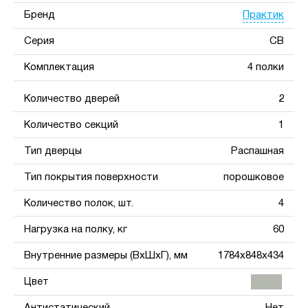
Практик
Бренд
Серия
СВ
Комплектация
4 полки
Количество дверей
2
Количество секций
1
Тип дверцы
Распашная
Тип покрытия поверхности
порошковое
Количество полок, шт.
4
Нагрузка на полку, кг
60
Внутренние размеры (ВхШхГ), мм
1784x848x434
Цвет