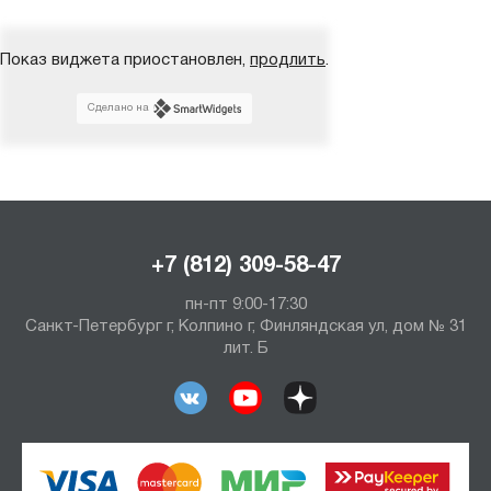
Показ виджета приостановлен,
продлить
.
Сделано на
+7 (812) 309-58-47
пн-пт 9:00-17:30
Санкт-Петербург г, Колпино г, Финляндская ул, дом № 31
лит. Б