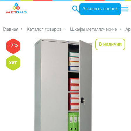
0
Заказать звонок
Главная
Каталог товаров
Шкафы металлические
Ар
В наличии
-7%