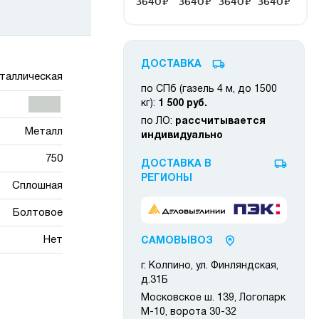
ДОСТАВКА
таллическая
по СПб (газель 4 м, до 1500
кг):
1 500 руб.
по ЛО:
рассчитывается
Металл
индивидуально
750
ДОСТАВКА В
РЕГИОНЫ
Сплошная
Болтовое
Нет
САМОВЫВОЗ
г. Колпино, ул. Финляндская,
д.31Б
Московское ш. 139, Логопарк
М-10, ворота 30-32