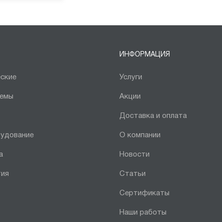
ИНФОРМАЦИЯ
ские
Услуги
темы
Акции
Доставка и оплата
рудование
О компании
а
Новости
тия
Статьи
Сертификаты
Наши работы