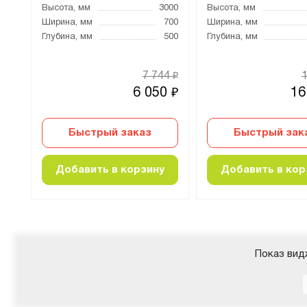
000
Высота, мм
3000
Высота, мм
200
Ширина, мм
700
Ширина, мм
500
Глубина, мм
500
Глубина, мм
70
7 744
₽
₽
0
6 050
16
₽
₽
Быстрый заказ
Быстрый зак
Добавить в корзину
Добавить в кор
Показ вид