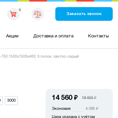
0
Заказать звонок
Акции
Доставка и оплата
Контакты
50 1500х1500х400, 9 полок, светло-серый
14 560
₽
18 655
₽
0
3000
Экономия
4 095
₽
Цена указана с учётом