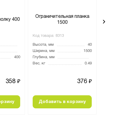
Ограничительная планка
Ограничите
полку 400
1500
4
Код товара:
8313
Код товара:
829
Высота, мм
40
Высота, мм
Ширина, мм
1500
Ширина, мм
400
Глубина, мм
Глубина, мм
Вес, кг
0.49
Вес, кг
358
376
₽
₽
орзину
Добавить в корзину
Добавить