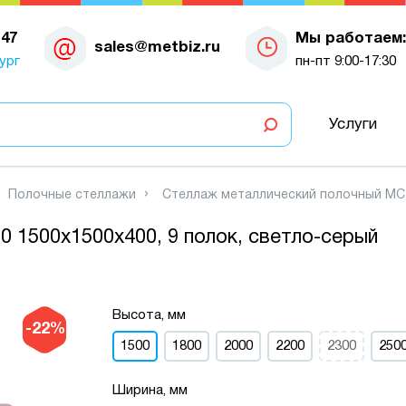
-47
Мы работаем:
sales@metbiz.ru
ург
пн-пт 9:00-17:30
Услуги
Полочные стеллажи
Стеллаж металлический полочный МС-7
 1500х1500х400, 9 полок, светло-серый
Высота, мм
-22%
1500
1800
2000
2200
2300
250
Ширина, мм