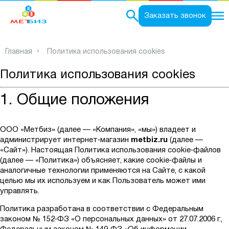
0
Заказать звонок
Главная
Политика использования cookies
Политика использования cookies
1. Общие положения
ООО «Метбиз» (далее — «Компания», «мы») владеет и
администрирует интернет‑магазин
metbiz.ru
(далее —
«Сайт»). Настоящая Политика использования cookie‑файлов
(далее — «Политика») объясняет, какие cookie‑файлы и
аналогичные технологии применяются на Сайте, с какой
целью мы их используем и как Пользователь может ими
управлять.
Политика разработана в соответствии с Федеральным
законом № 152‑ФЗ «О персональных данных» от 27.07.2006 г.,