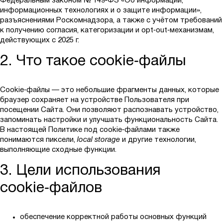
Федеральным законом № 149‑ФЗ «Об информации,
информационных технологиях и о защите информации»,
разъяснениями Роскомнадзора, а также с учётом требований
к получению согласия, категоризации и opt‑out‑механизмам,
действующих с 2025 г.
2. Что такое cookie‑файлы
Cookie‑файлы — это небольшие фрагменты данных, которые
браузер сохраняет на устройстве Пользователя при
посещении Сайта. Они позволяют распознавать устройство,
запоминать настройки и улучшать функциональность Сайта.
В настоящей Политике под cookie‑файлами также
понимаются пиксели,
local storage
и другие технологии,
выполняющие сходные функции.
3. Цели использования
cookie‑файлов
обеспечение корректной работы основных функций