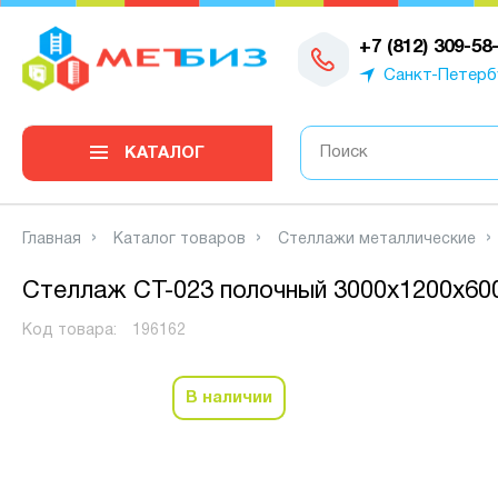
0
+7 (812) 309-58
Санкт-Петерб
КАТАЛОГ
Главная
Каталог товаров
Стеллажи металлические
Стеллаж СТ-023 полочный 3000x1200x600
Код товара:
196162
В наличии