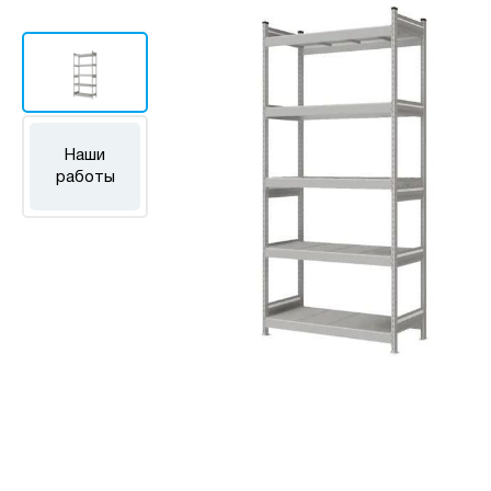
Наши
работы