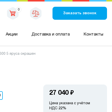
0
Заказать звонок
Акции
Доставка и оплата
Контакты
600 5 яруса окрашен
27 040
₽
0
Цена указана с учётом
НДС 22%