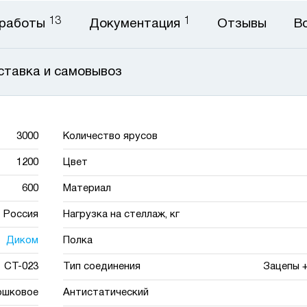
13
1
 работы
Документация
Отзывы
В
ставка и самовывоз
3000
Количество ярусов
1200
Цвет
600
Материал
Россия
Нагрузка на стеллаж, кг
Диком
Полка
СТ-023
Тип соединения
Зацепы 
ошковое
Антистатический