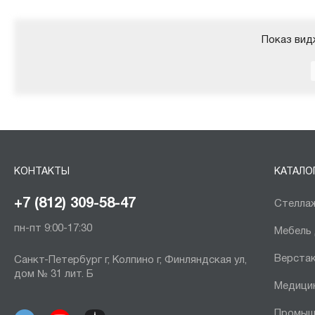
Показ вид
КОНТАКТЫ
КАТАЛО
+7 (812) 309-58-47
Стеллаж
пн-пт 9:00-17:30
Мебель
Верста
Санкт-Петербург г, Колпино г, Финляндская ул,
дом № 31 лит. Б
Медици
Промыш