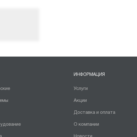
ИНФОРМАЦИЯ
ские
Услуги
темы
Акции
Доставка и оплата
рудование
О компании
а
Новости