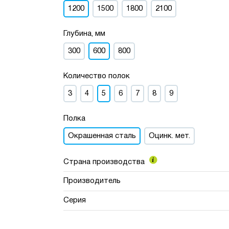
1200
1500
1800
2100
Глубина, мм
300
600
800
Количество полок
3
4
5
6
7
8
9
Полка
Окрашенная сталь
Оцинк. мет.
Страна производства
Производитель
Серия