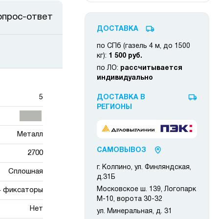
опрос-ответ
ДОСТАВКА
по СПб (газель 4 м, до 1500
кг):
1 500 руб.
по ЛО:
рассчитывается
индивидуально
5
ДОСТАВКА В
РЕГИОНЫ
Металл
САМОВЫВОЗ
2700
г. Колпино, ул. Финляндская,
Сплошная
д.31Б
Московское ш. 139, Логопарк
+ фиксаторы
М-10, ворота 30-32
Нет
ул. Минеральная, д. 31