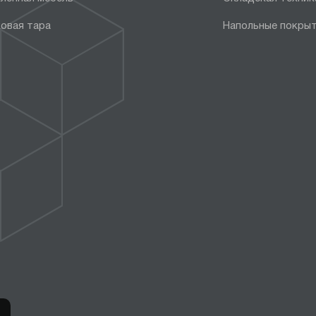
овая тара
Напольные покры