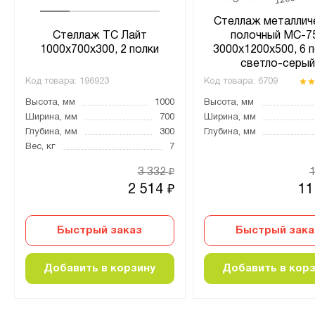
Стеллаж металлич
Стеллаж ТС Лайт
полочный МС-7
1000х700х300, 2 полки
3000х1200х500, 6 п
светло-серы
Код товара:
196923
Код товара:
6709
Высота, мм
1000
Высота, мм
Ширина, мм
700
Ширина, мм
Глубина, мм
300
Глубина, мм
Вес, кг
7
3 332
₽
2 514
11
₽
Быстрый заказ
Быстрый зака
Добавить в корзину
Добавить в кор