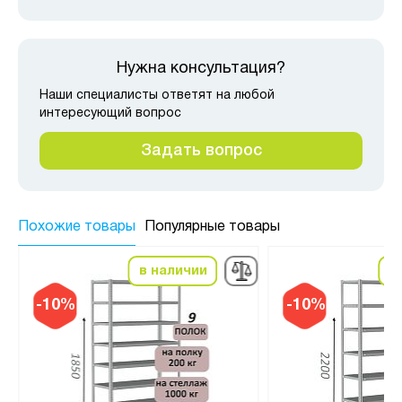
Нужна консультация?
Наши специалисты ответят на любой
интересующий вопрос
Задать вопрос
Похожие товары
Популярные товары
в наличии
в
-10%
-10%