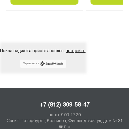
Показ виджета приостановлен,
продлить
.
Сделано на
+7 (812) 309-58-47
пн-пт 9:00-17:30
Санкт-Петербург г, Колпино г, Финляндская ул, дом № 31
лит. Б