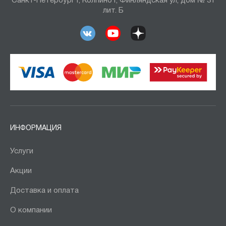
Санкт-Петербург г, Колпино г, Финляндская ул, дом № 31
лит. Б
ИНФОРМАЦИЯ
Услуги
Акции
Доставка и оплата
О компании