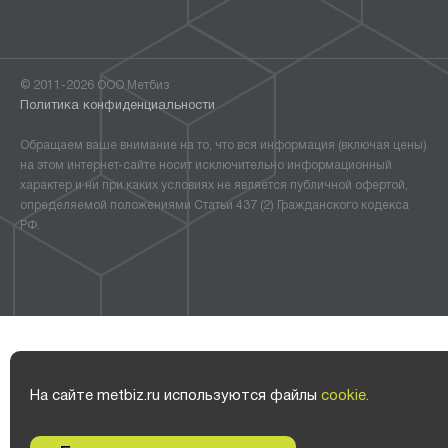
© 2011-2026 ООО Метбиз
Политика конфиденциальности
Обращаем ваше внимание на то, что вся информация (включая цены)
на этом интернет-сайте носит исключительно информационный
характер и ни при каких условиях не является публичной офертой,
определяемой положениями Статьи 437 (2) Гражданского кодекса
РФ.
На сайте metbiz.ru используются файлы
cookie.