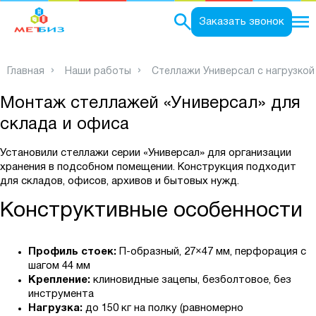
0
Заказать звонок
Главная
Наши работы
Стеллажи Универсал с нагрузкой 
Монтаж стеллажей «Универсал» для
склада и офиса
Установили стеллажи серии «Универсал» для организации
хранения в подсобном помещении. Конструкция подходит
для складов, офисов, архивов и бытовых нужд.
Конструктивные особенности
Профиль стоек:
П-образный, 27×47 мм, перфорация с
шагом 44 мм
Крепление:
клиновидные зацепы, безболтовое, без
инструмента
Нагрузка:
до 150 кг на полку (равномерно