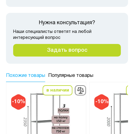
Нужна консультация?
Наши специалисты ответят на любой
интересующий вопрос
Задать вопрос
Похожие товары
Популярные товары
в наличии
в
-10%
-10%