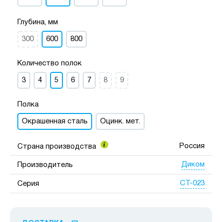
Глубина, мм
300
600
800
Количество полок
3
4
5
6
7
8
9
Полка
Окрашенная сталь
Оцинк. мет.
Россия
Страна производства
Диком
Производитель
СТ-023
Серия