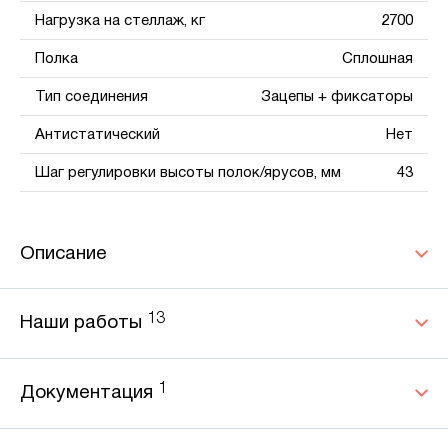
Нагрузка на стеллаж, кг
2700
Полка
Сплошная
Тип соединения
Зацепы + фиксаторы
Антистатический
Нет
Шаг регулировки высоты полок/ярусов, мм
43
Описание
13
Наши работы
1
Документация