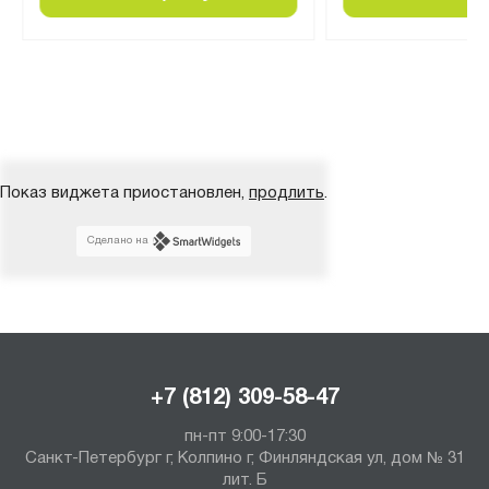
Показ виджета приостановлен,
продлить
.
Сделано на
+7 (812) 309-58-47
пн-пт 9:00-17:30
Санкт-Петербург г, Колпино г, Финляндская ул, дом № 31
лит. Б