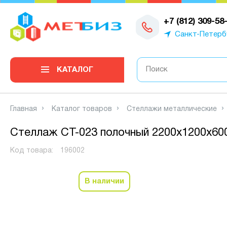
0
+7 (812) 309-58
Санкт-Петерб
КАТАЛОГ
Главная
Каталог товаров
Стеллажи металлические
Стеллаж СТ-023 полочный 2200x1200x600
Код товара:
196002
В наличии