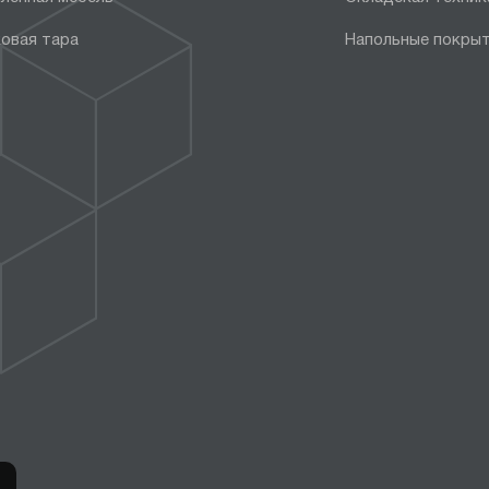
овая тара
Напольные покры