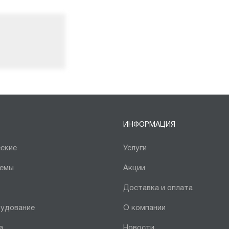
ИНФОРМАЦИЯ
ские
Услуги
темы
Акции
Доставка и оплата
рудование
О компании
а
Новости