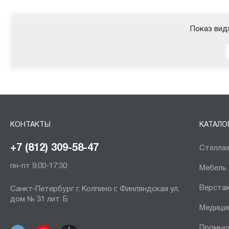
Показ вид
КОНТАКТЫ
КАТАЛО
+7 (812) 309-58-47
Стеллаж
пн-пт 9:00-17:30
Мебель
Верста
Санкт-Петербург г, Колпино г, Финляндская ул,
дом № 31 лит. Б
Медици
Промыш