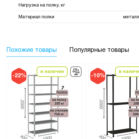
Нагрузка на полку, кг
Материал полки
металл
Похожие товары
Популярные товары
в наличии
в налич
-22%
-10%