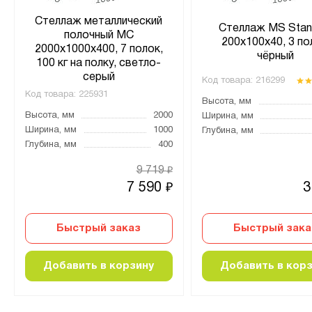
Стеллаж металлический
Стеллаж MS Stan
полочный МС
200х100х40, 3 по
2000х1000х400, 7 полок,
чёрный
100 кг на полку, светло-
серый
Код товара:
216299
Код товара:
225931
Высота, мм
Высота, мм
2000
Ширина, мм
Ширина, мм
1000
Глубина, мм
Глубина, мм
400
9 719
₽
7 590
3
₽
Быстрый заказ
Быстрый зака
Добавить в корзину
Добавить в кор