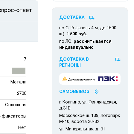
опрос-ответ
ДОСТАВКА
по СПб (газель 4 м, до 1500
кг):
1 500 руб.
по ЛО:
рассчитывается
индивидуально
7
ДОСТАВКА В
РЕГИОНЫ
Металл
САМОВЫВОЗ
2700
г. Колпино, ул. Финляндская,
Сплошная
д.31Б
Московское ш. 139, Логопарк
+ фиксаторы
М-10, ворота 30-32
Нет
ул. Минеральная, д. 31