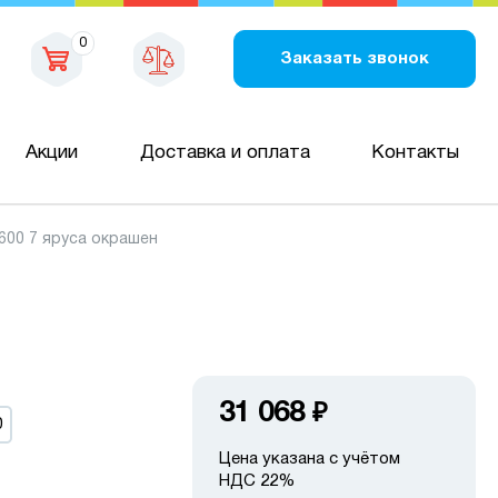
0
Заказать звонок
Акции
Доставка и оплата
Контакты
600 7 яруса окрашен
31 068
₽
0
Цена указана с учётом
НДС 22%