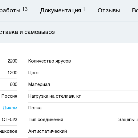
13
1
 работы
Документация
Отзывы
В
ставка и самовывоз
2200
Количество ярусов
1200
Цвет
600
Материал
Россия
Нагрузка на стеллаж, кг
Диком
Полка
СТ-023
Тип соединения
Зацепы 
ошковое
Антистатический