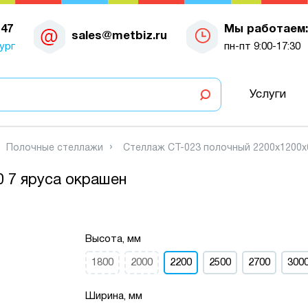
-47
Мы работаем:
sales@metbiz.ru
ург
пн-пт 9:00-17:30
Услуги
Полочные стеллажи
Стеллаж СТ-023 полочный 2200x1200x
 7 яруса окрашен
Высота, мм
1800
2000
2200
2500
2700
300
Ширина, мм