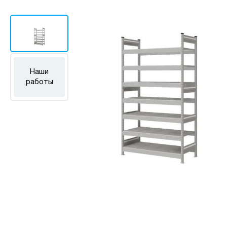
Наши
работы