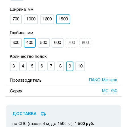
Ширина, мм
700
1000
1200
1500
Глубина, мм
300
400
500
600
700
800
Количество полок
3
4
5
6
7
8
9
10
ПАКС-Металл
Производитель
МС-750
Серия
ДОСТАВКА
по СПб (газель 4 м, до 1500 кг):
1 500 руб.