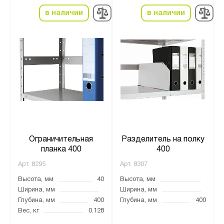
в наличии
в наличии
Ограничительная
Разделитель на полку
планка 400
400
Арт.
8295
Арт.
8307
Высота, мм
40
Высота, мм
Ширина, мм
Ширина, мм
Глубина, мм
400
Глубина, мм
400
Вес, кг
0.128