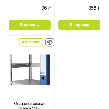
96
358
₽
₽
В корзину
В корзину
в наличии
Ограничительная
планка 1500