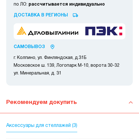
по ЛО:
рассчитывается индивидуально
ДОСТАВКА В РЕГИОНЫ
САМОВЫВОЗ
г. Колпино, ул. Финляндская, д.31Б
Московское ш. 139, Логопарк М-10, ворота 30-32
ул. Минеральная, д. 31
Рекомендуем докупить
Аксессуары для стеллажей (3)