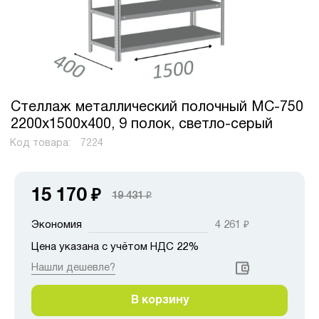
Стеллаж металлический полочный МС-750
2200х1500х400, 9 полок, светло-серый
Код товара:
7224
15 170
₽
19 431
₽
Экономия
4 261
₽
Цена указана с учётом НДС 22%
Нашли дешевле?
В корзину