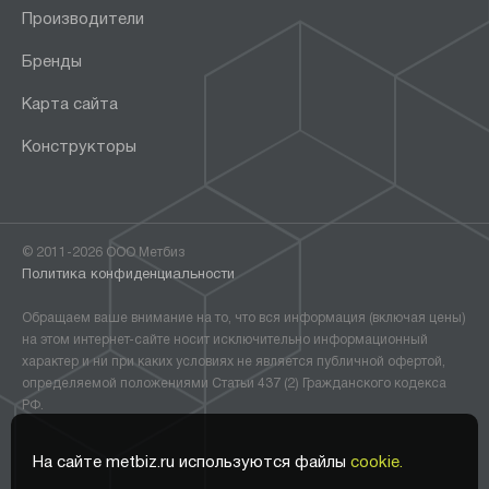
Производители
Бренды
Карта сайта
Конструкторы
© 2011-2026 ООО Метбиз
Политика конфиденциальности
Обращаем ваше внимание на то, что вся информация (включая цены)
на этом интернет-сайте носит исключительно информационный
характер и ни при каких условиях не является публичной офертой,
определяемой положениями Статьи 437 (2) Гражданского кодекса
РФ.
На сайте metbiz.ru используются файлы
cookie.