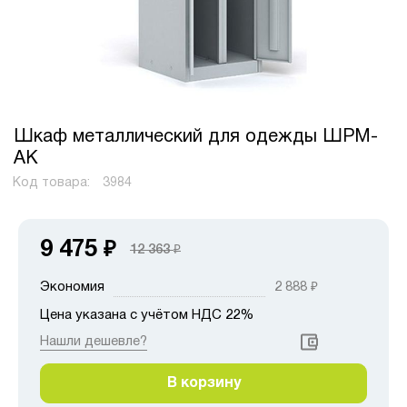
Шкаф металлический для одежды ШРМ-
АК
Код товара:
3984
9 475
₽
12 363
₽
Экономия
2 888
₽
Цена указана с учётом НДС 22%
Нашли дешевле?
В корзину