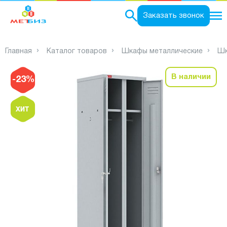
0
Заказать звонок
Главная
Каталог товаров
Шкафы металлические
Шк
В наличии
-23%