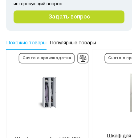
интересующий вопрос
Задать вопрос
Похожие товары
Популярные товары
Снято с производства
Снято с прои
Шкаф для ра