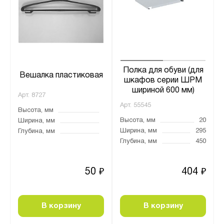
Полка для обуви (для
Вешалка пластиковая
шкафов серии ШРМ
шириной 600 мм)
Арт.
8727
Арт.
55545
Высота, мм
Высота, мм
20
Ширина, мм
Ширина, мм
295
Глубина, мм
Глубина, мм
450
50
404
₽
₽
В корзину
В корзину