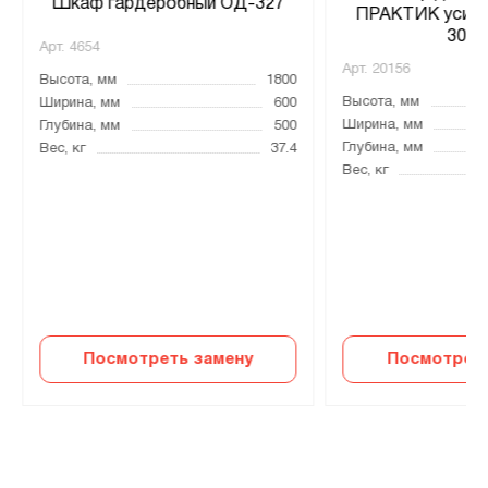
Шкаф гардеробный ОД-327
ПРАКТИК усиле
30X3
Арт.
4654
Арт.
20156
Высота, мм
1800
Высота, мм
Ширина, мм
600
Ширина, мм
Глубина, мм
500
Глубина, мм
Вес, кг
37.4
Вес, кг
Посмотреть замену
Посмотреть