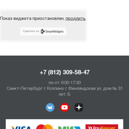
Показ виджета приостановлен,
продлить
.
Сделано на
+7 (812) 309-58-47
пн-пт 9:00-17:30
Санкт-Петербург г, Колпино г, Финляндская ул, дом № 31
лит. Б