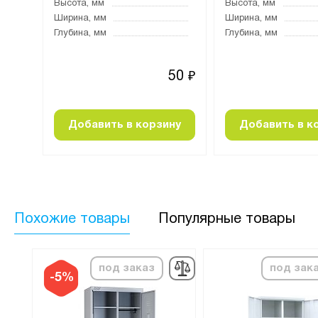
20
Высота, мм
Высота, мм
195
Ширина, мм
Ширина, мм
450
Глубина, мм
Глубина, мм
90
50
₽
₽
ну
Добавить в корзину
Добавить в к
Похожие товары
Популярные товары
под заказ
под зак
-5%