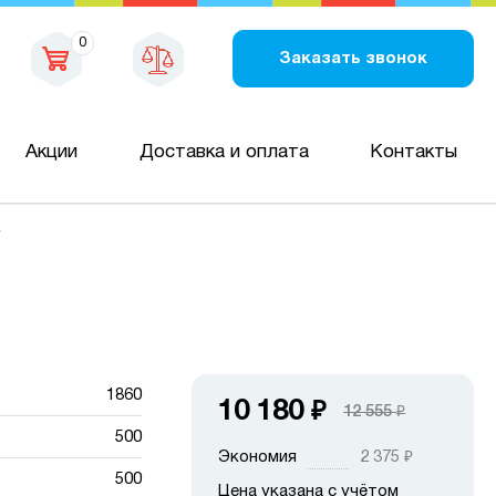
0
Заказать звонок
Акции
Доставка и оплата
Контакты
У
1860
10 180
₽
12 555
₽
500
Экономия
2 375
₽
500
Цена указана с учётом