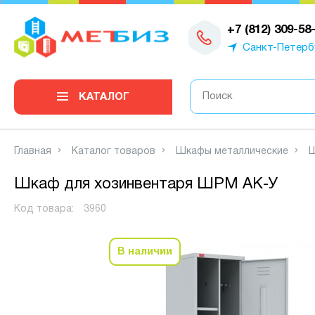
0
+7 (812) 309-58
Санкт-Петерб
КАТАЛОГ
Главная
Каталог товаров
Шкафы металлические
Ш
Шкаф для хозинвентаря ШРМ АК-У
Код товара:
3960
В наличии