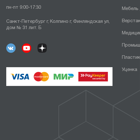
пн-пт 9:00-17:30
Мебель
Верста
Санкт-Петербург г, Колпино г, Финляндская ул,
дом № 31 лит. Б
Медици
Промыш
Пластик
Уценка