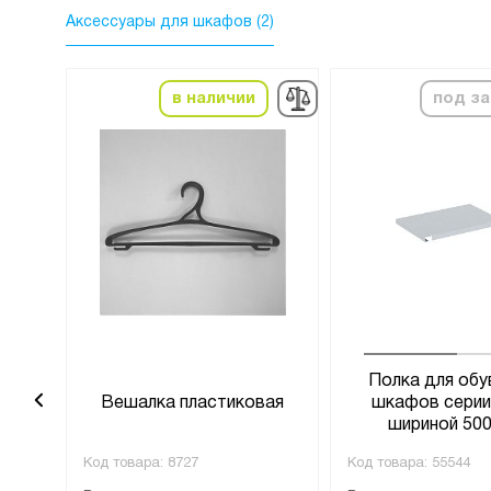
Аксессуары для шкафов (2)
в наличии
под за
ля
Полка для обу
РМ
Вешалка пластиковая
шкафов сери
шириной 500
Код товара:
8727
Код товара:
55544