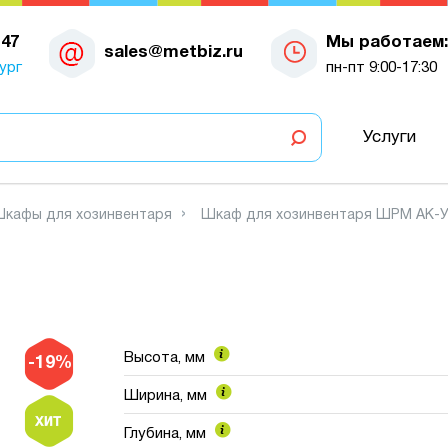
-47
Мы работаем:
sales@metbiz.ru
ург
пн-пт 9:00-17:30
Услуги
кафы для хозинвентаря
Шкаф для хозинвентаря ШРМ АК-
Высота, мм
-19%
Ширина, мм
Глубина, мм