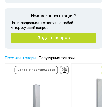
Нужна консультация?
Наши специалисты ответят на любой
интересующий вопрос
Задать вопрос
Похожие товары
Популярные товары
в
Снято с производства