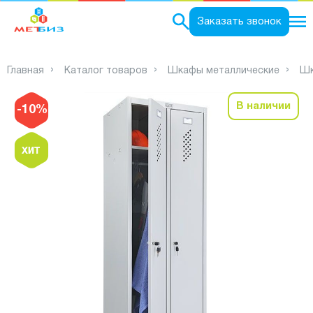
0
Заказать звонок
Главная
Каталог товаров
Шкафы металлические
Шк
В наличии
-10%