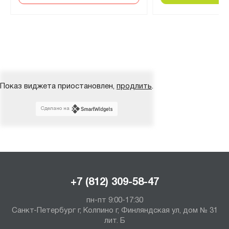
Показ виджета приостановлен,
продлить
.
Сделано на
+7 (812) 309-58-47
пн-пт 9:00-17:30
Санкт-Петербург г, Колпино г, Финляндская ул, дом № 31
лит. Б