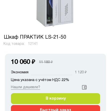
Шкаф ПРАКТИК LS-21-50
Код товара:
12141
10 060
₽
11 180
₽
Экономия
1 120
₽
Цена указана с учётом НДС 22%
Нашли дешевле?
В корзину
Быстрый заказ