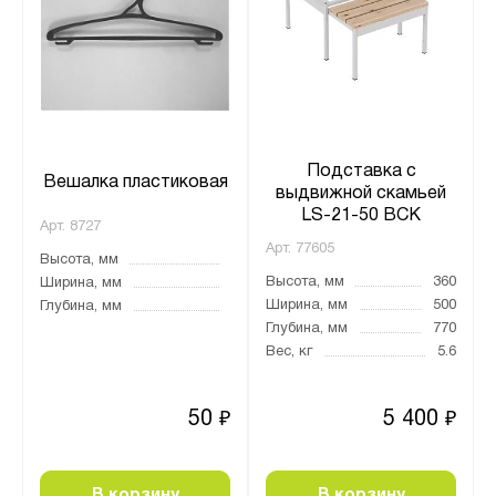
Подставка с
Вешалка пластиковая
выдвижной скамьей
LS-21-50 ВСК
Арт.
8727
Арт.
77605
Высота, мм
Высота, мм
360
Ширина, мм
Ширина, мм
500
Глубина, мм
Глубина, мм
770
Вес, кг
5.6
50
5 400
₽
₽
В корзину
В корзину