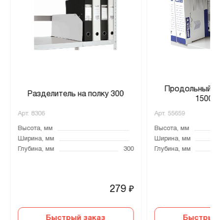
Продольный р
Разделитель на полку 300
1500х
Арт.
8306
Арт.
55659
Высота, мм
Высота, мм
Ширина, мм
Ширина, мм
Глубина, мм
300
Глубина, мм
279
₽
Быстрый заказ
Быстрый 