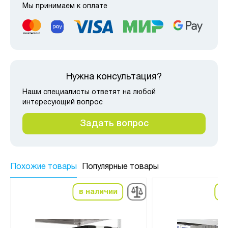
Мы принимаем к оплате
Нужна консультация?
Наши специалисты ответят на любой
интересующий вопрос
Задать вопрос
Похожие товары
Популярные товары
в наличии
в