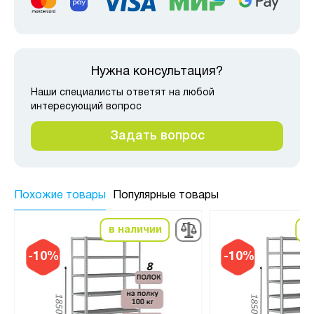
Нужна консультация?
Наши специалисты ответят на любой
интересующий вопрос
Задать вопрос
Похожие товары
Популярные товары
в наличии
в
-10%
-10%