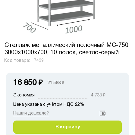
Стеллаж металлический полочный МС-750
3000х1000х700, 10 полок, светло-серый
Код товара:
7439
16 850
₽
21 588
₽
Экономия
4 738
₽
Цена указана с учётом НДС 22%
Нашли дешевле?
В корзину