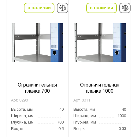
в наличии
в наличии
Ограничительная
Ограничительная
планка 700
планка 1000
Арт.
8298
Арт.
8311
Высота, мм
40
Высота, мм
40
Ширина, мм
Ширина, мм
1000
Глубина, мм
700
Глубина, мм
Вес, кг
0.3
Вес, кг
0.33