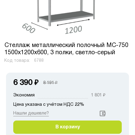
Стеллаж металлический полочный МС-750
1500х1200х600, 3 полки, светло-серый
Код товара:
6788
6 390
₽
8 191
₽
Экономия
1 801
₽
Цена указана с учётом НДС 22%
Нашли дешевле?
В корзину