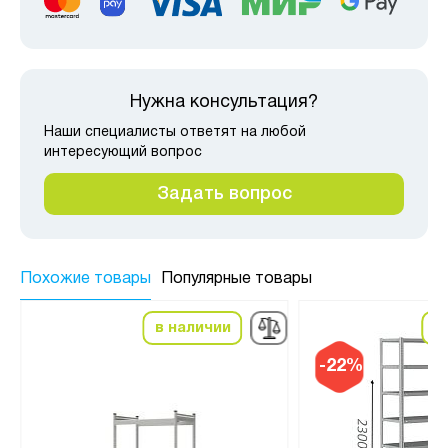
Нужна консультация?
Наши специалисты ответят на любой
интересующий вопрос
Задать вопрос
Похожие товары
Популярные товары
в наличии
в
-22%