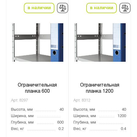
в наличии
в наличии
Ограничительная
Ограничительная
планка 600
планка 1200
Арт.
8297
Арт.
8312
Высота, мм
40
Высота, мм
40
Ширина, мм
Ширина, мм
1200
Глубина, мм
600
Глубина, мм
Вес, кг
0.2
Вес, кг
0.4