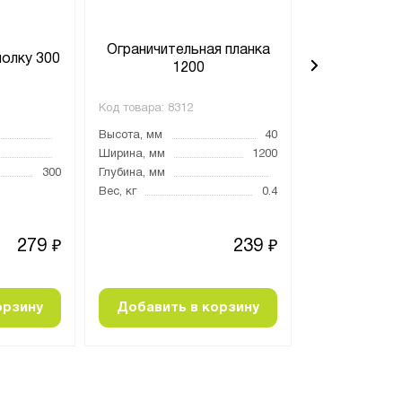
Ограничительная планка
Ограничите
полку 300
1200
3
Код товара:
8312
Код товара:
829
Высота, мм
40
Высота, мм
Ширина, мм
1200
Ширина, мм
300
Глубина, мм
Глубина, мм
Вес, кг
0.4
Вес, кг
279
239
₽
₽
орзину
Добавить в корзину
Добавить