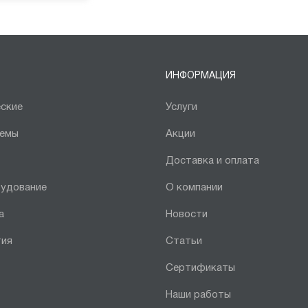
ИНФОРМАЦИЯ
ские
Услуги
темы
Акции
Доставка и оплата
рудование
О компании
а
Новости
тия
Статьи
Сертификаты
Наши работы