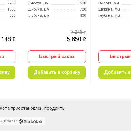
2700
Высота, мм
1500
Высота, мм
1800
Ширина, мм
700
Ширина, мм
600
Глубина, мм
400
Глубина, мм
7 246
₽
 148
5 650
₽
₽
аз
Быстрый заказ
Быстрый
зину
Добавить в корзину
Добавить в
жета приостановлен,
продлить
.
Сделано на