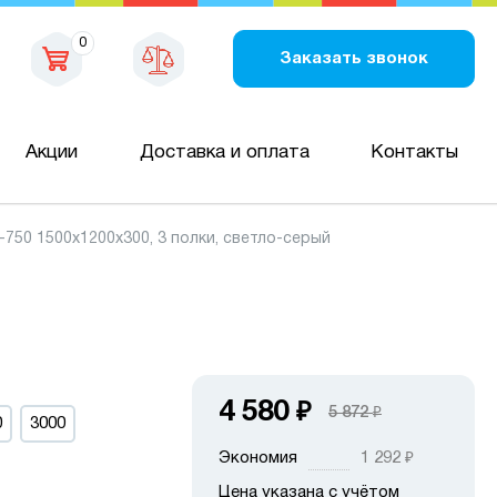
0
Заказать звонок
Акции
Доставка и оплата
Контакты
50 1500х1200х300, 3 полки, светло-серый
4 580
₽
5 872
₽
0
3000
Экономия
1 292
₽
Цена указана с учётом