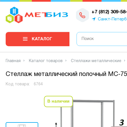
0
+7 (812) 309-58
Санкт-Петерб
КАТАЛОГ
Главная
Каталог товаров
Стеллажи металлические
Стеллаж металлический полочный МС-750
Код товара:
6764
В наличии