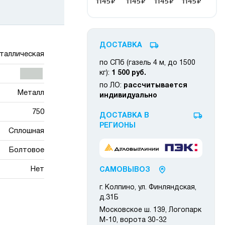
ДОСТАВКА
таллическая
по СПб (газель 4 м, до 1500
кг):
1 500 руб.
по ЛО:
рассчитывается
Металл
индивидуально
750
ДОСТАВКА В
РЕГИОНЫ
Сплошная
Болтовое
Нет
САМОВЫВОЗ
г. Колпино, ул. Финляндская,
д.31Б
Московское ш. 139, Логопарк
М-10, ворота 30-32