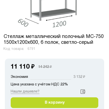
Стеллаж металлический полочный МС-750
1500х1200х600, 6 полок, светло-серый
Код товара:
6791
11 110
₽
14 242
₽
Экономия
3 132
₽
Цена указана с учётом НДС 22%
Нашли дешевле?
В корзину