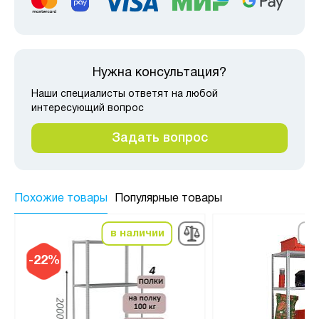
Нужна консультация?
Наши специалисты ответят на любой
интересующий вопрос
Задать вопрос
Похожие товары
Популярные товары
в наличии
по
-22%