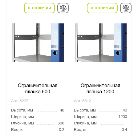
в наличии
в наличии
Ограничительная
Ограничительная
планка 600
планка 1200
Арт.
8297
Арт.
8312
Высота, мм
40
Высота, мм
40
Ширина, мм
Ширина, мм
1200
Глубина, мм
600
Глубина, мм
Вес, кг
0.2
Вес, кг
0.4