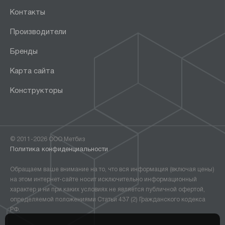
Контакты
Производители
Бренды
Карта сайта
Конструкторы
© 2011-2026 ООО Метбиз
Политика конфиденциальности
Обращаем ваше внимание на то, что вся информация (включая цены)
на этом интернет-сайте носит исключительно информационный
характер и ни при каких условиях не является публичной офертой,
определяемой положениями Статьи 437 (2) Гражданского кодекса
РФ.