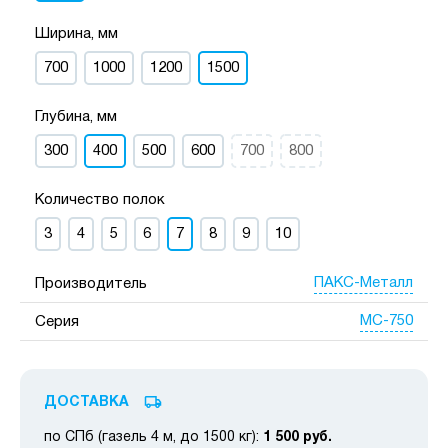
Ширина, мм
700
1000
1200
1500
Глубина, мм
300
400
500
600
700
800
Количество полок
3
4
5
6
7
8
9
10
ПАКС-Металл
Производитель
МС-750
Серия
ДОСТАВКА
по СПб (газель 4 м, до 1500 кг):
1 500 руб.