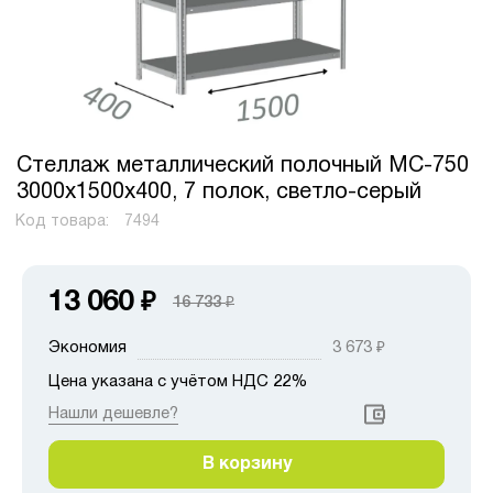
Стеллаж металлический полочный МС-750
3000х1500х400, 7 полок, светло-серый
Код товара:
7494
13 060
₽
16 733
₽
Экономия
3 673
₽
Цена указана с учётом НДС 22%
Нашли дешевле?
В корзину