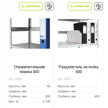
в наличии
в наличии
Ограничительная
Разделитель на полку
планка 400
400
Арт.
8295
Арт.
8307
Высота, мм
40
Высота, мм
Ширина, мм
Ширина, мм
Глубина, мм
400
Глубина, мм
400
Вес, кг
0.128