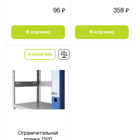
96
358
₽
₽
В корзину
В корзину
в наличии
Ограничительная
планка 1500