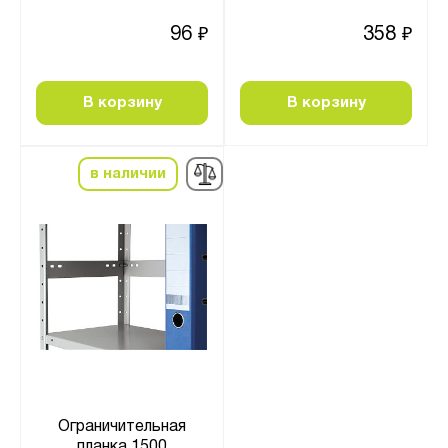
96
358
₽
₽
В корзину
В корзину
в наличии
Ограничительная
планка 1500