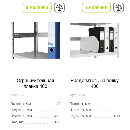
в наличии
в наличии
Ограничительная
Разделитель на полку
планка 400
400
Арт.
8295
Арт.
8307
Высота, мм
40
Высота, мм
Ширина, мм
Ширина, мм
Глубина, мм
400
Глубина, мм
400
Вес, кг
0.128