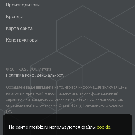
Производители
Бренды
Карта сайта
Конструкторы
© 2011-2026 ООО Метбиз
Политика конфиденциальности
Обращаем ваше внимание на то, что вся информация (включая цены)
на этом интернет-сайте носит исключительно информационный
характер и ни при каких условиях не является публичной офертой,
определяемой положениями Статьи 437 (2) Гражданского кодекса
РФ.
На сайте metbiz.ru используются файлы
cookie.