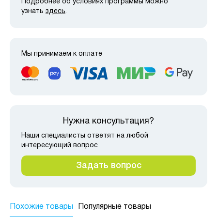
Подробнее об условиях программы можно
узнать
здесь
.
Мы принимаем к оплате
Нужна консультация?
Наши специалисты ответят на любой
интересующий вопрос
Задать вопрос
Похожие товары
Популярные товары