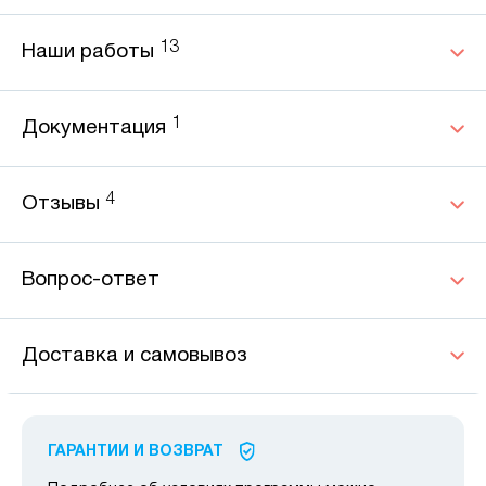
13
Наши работы
1
Документация
4
Отзывы
Вопрос-ответ
Доставка и самовывоз
ГАРАНТИИ И ВОЗВРАТ