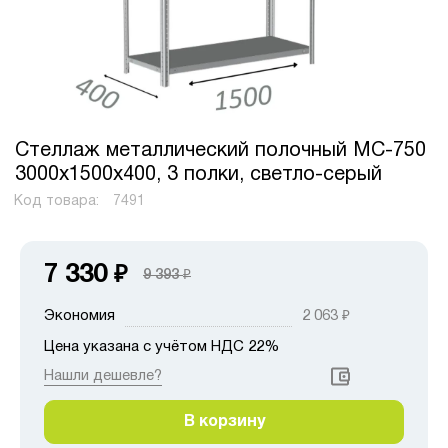
Стеллаж металлический полочный МС-750
3000х1500х400, 3 полки, светло-серый
Код товара:
7491
7 330
₽
9 393
₽
Экономия
2 063
₽
Цена указана с учётом НДС 22%
Нашли дешевле?
В корзину