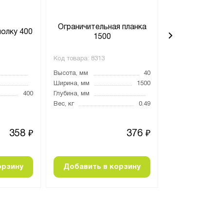
Ограничительная планка
Ограничите
полку 400
1500
4
Код товара:
8313
Код товара:
829
Высота, мм
40
Высота, мм
Ширина, мм
1500
Ширина, мм
400
Глубина, мм
Глубина, мм
Вес, кг
0.49
Вес, кг
358
376
₽
₽
орзину
Добавить в корзину
Добавить