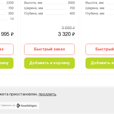
2200
Высота, мм
2000
Высота, мм
700
Ширина, мм
700
Ширина, мм
300
Глубина, мм
400
Глубина, мм
14
3 690
₽
 995
3 320
₽
₽
аз
Быстрый заказ
Быстрый
зину
Добавить в корзину
Добавить в
жета приостановлен,
продлить
.
Сделано на