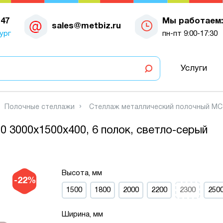
-47
Мы работаем:
sales@metbiz.ru
ург
пн-пт 9:00-17:30
Услуги
Полочные стеллажи
Стеллаж металлический полочный МС-7
 3000х1500х400, 6 полок, светло-серый
Высота, мм
-22%
1500
1800
2000
2200
2300
250
Ширина, мм