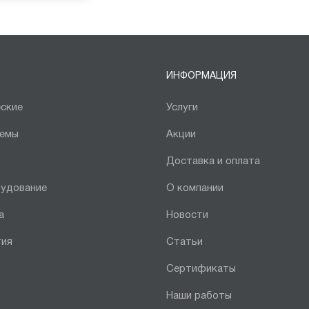
ИНФОРМАЦИЯ
ские
Услуги
темы
Акции
Доставка и оплата
рудование
О компании
а
Новости
тия
Статьи
Сертификаты
Наши работы