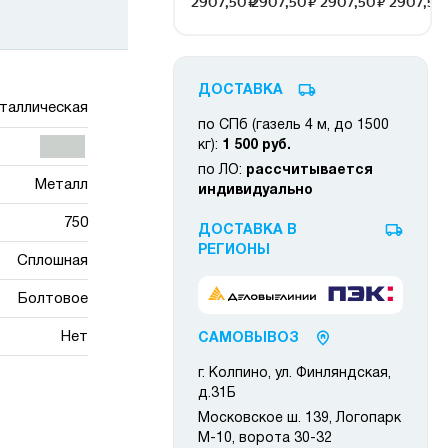
ДОСТАВКА
таллическая
по СПб (газель 4 м, до 1500
кг):
1 500 руб.
по ЛО:
рассчитывается
Металл
индивидуально
750
ДОСТАВКА В
РЕГИОНЫ
Сплошная
Болтовое
Нет
САМОВЫВОЗ
г. Колпино, ул. Финляндская,
д.31Б
Московское ш. 139, Логопарк
М-10, ворота 30-32