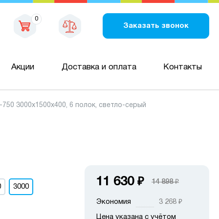
0
Заказать звонок
Акции
Доставка и оплата
Контакты
50 3000х1500х400, 6 полок, светло-серый
11 630
₽
14 898
₽
0
3000
Экономия
3 268
₽
Цена указана с учётом