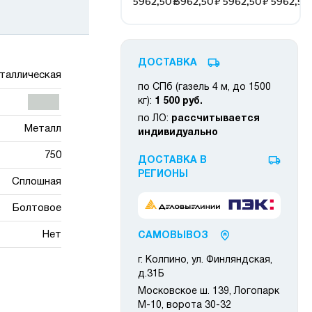
ДОСТАВКА
таллическая
по СПб (газель 4 м, до 1500
кг):
1 500 руб.
по ЛО:
рассчитывается
Металл
индивидуально
750
ДОСТАВКА В
РЕГИОНЫ
Сплошная
Болтовое
Нет
САМОВЫВОЗ
г. Колпино, ул. Финляндская,
д.31Б
Московское ш. 139, Логопарк
М-10, ворота 30-32