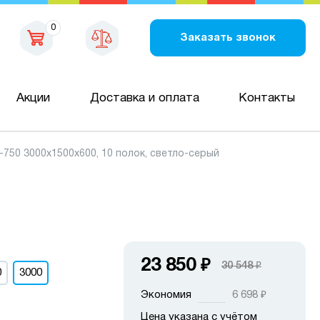
0
Заказать звонок
Акции
Доставка и оплата
Контакты
50 3000х1500х600, 10 полок, светло-серый
23 850
₽
30 548
₽
0
3000
Экономия
6 698
₽
Цена указана с учётом