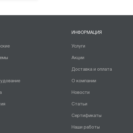
ИНФОРМАЦИЯ
ские
Услуги
темы
Акции
Доставка и оплата
рудование
О компании
а
Новости
тия
Статьи
Сертификаты
Наши работы