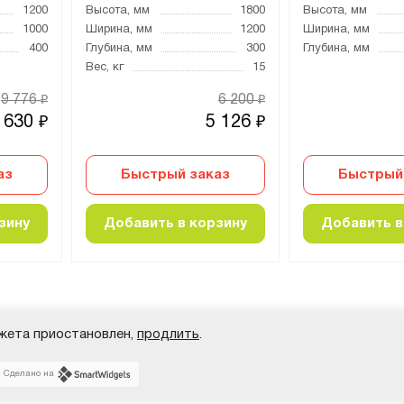
1200
Высота, мм
1800
Высота, мм
1000
Ширина, мм
1200
Ширина, мм
400
Глубина, мм
300
Глубина, мм
Вес, кг
15
9 776
6 200
₽
₽
 630
5 126
₽
₽
аз
Быстрый заказ
Быстрый
зину
Добавить в корзину
Добавить в
жета приостановлен,
продлить
.
Сделано на