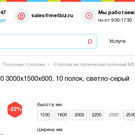
-47
Мы работаем:
sales@metbiz.ru
ург
пн-пт 9:00-17:30
Услуги
Полочные стеллажи
Стеллаж металлический полочный МС-7
 3000х1500х600, 10 полок, светло-серый
Высота, мм
-22%
1500
1800
2000
2200
2300
250
Ширина, мм