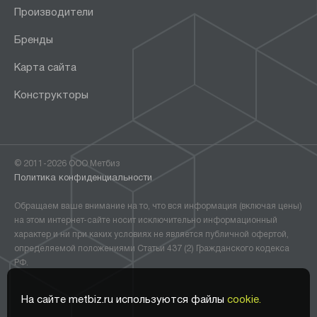
Производители
Бренды
Карта сайта
Конструкторы
© 2011-2026 ООО Метбиз
Политика конфиденциальности
Обращаем ваше внимание на то, что вся информация (включая цены)
на этом интернет-сайте носит исключительно информационный
характер и ни при каких условиях не является публичной офертой,
определяемой положениями Статьи 437 (2) Гражданского кодекса
РФ.
На сайте metbiz.ru используются файлы
cookie.