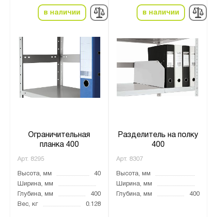
в наличии
в наличии
Ограничительная
Разделитель на полку
планка 400
400
Арт.
8295
Арт.
8307
Высота, мм
40
Высота, мм
Ширина, мм
Ширина, мм
Глубина, мм
400
Глубина, мм
400
Вес, кг
0.128