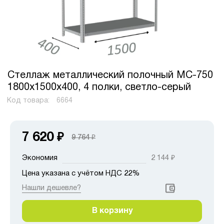
Стеллаж металлический полочный МС-750
1800х1500х400, 4 полки, светло-серый
Код товара:
6664
7 620
₽
9 764
₽
Экономия
2 144
₽
Цена указана с учётом НДС 22%
Нашли дешевле?
В корзину