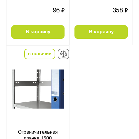
96
358
₽
₽
В корзину
В корзину
в наличии
Ограничительная
планка 1500