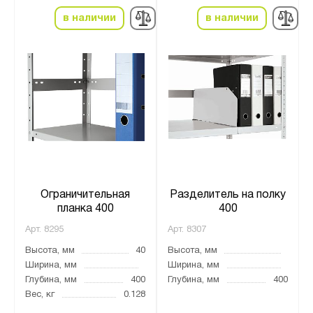
в наличии
в наличии
Ограничительная
Разделитель на полку
планка 400
400
Арт.
8295
Арт.
8307
Высота, мм
40
Высота, мм
Ширина, мм
Ширина, мм
Глубина, мм
400
Глубина, мм
400
Вес, кг
0.128