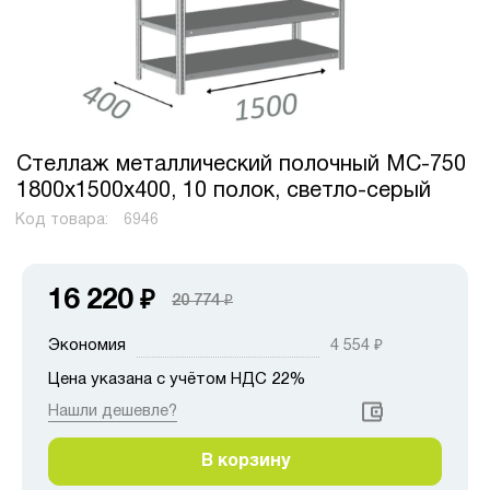
Стеллаж металлический полочный МС-750
1800х1500х400, 10 полок, светло-серый
Код товара:
6946
16 220
₽
20 774
₽
Экономия
4 554
₽
Цена указана с учётом НДС 22%
Нашли дешевле?
В корзину