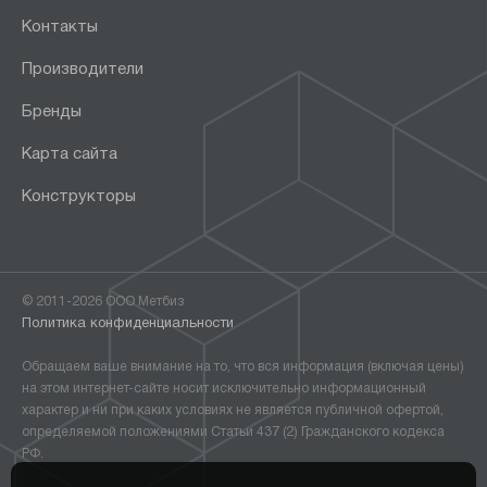
Контакты
Производители
Бренды
Карта сайта
Конструкторы
© 2011-2026 ООО Метбиз
Политика конфиденциальности
Обращаем ваше внимание на то, что вся информация (включая цены)
на этом интернет-сайте носит исключительно информационный
характер и ни при каких условиях не является публичной офертой,
определяемой положениями Статьи 437 (2) Гражданского кодекса
РФ.