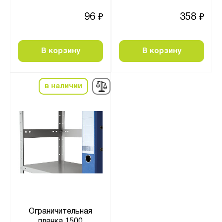
96
358
₽
₽
В корзину
В корзину
в наличии
Ограничительная
планка 1500