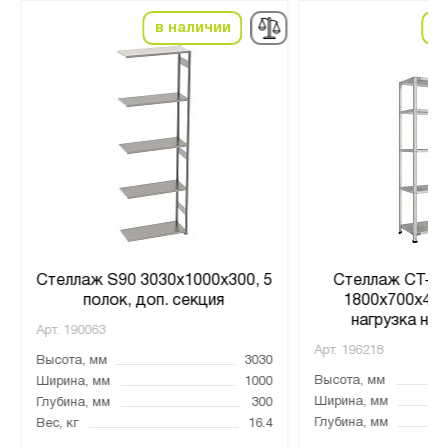
в наличии
в
Стеллаж S90 3030х1000х300, 5
Стеллаж СТ-01
полок, доп. секция
1800x700x400
нагрузка на 
Арт.
190063
Арт.
196218
Высота, мм
3030
Высота, мм
Ширина, мм
1000
Ширина, мм
Глубина, мм
300
Глубина, мм
Вес, кг
16.4