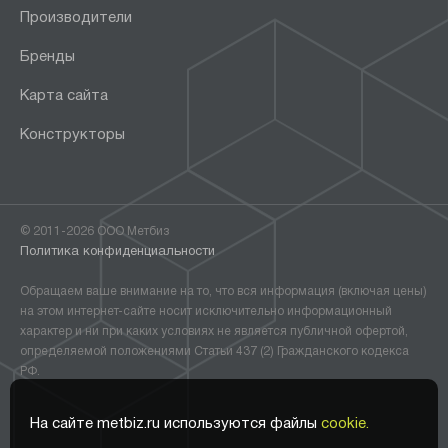
Производители
Бренды
Карта сайта
Конструкторы
© 2011-2026 ООО Метбиз
Политика конфиденциальности
Обращаем ваше внимание на то, что вся информация (включая цены)
на этом интернет-сайте носит исключительно информационный
характер и ни при каких условиях не является публичной офертой,
определяемой положениями Статьи 437 (2) Гражданского кодекса
РФ.
На сайте metbiz.ru используются файлы
cookie.