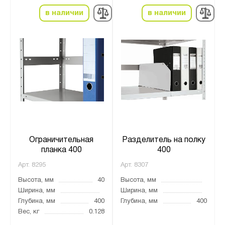
в наличии
в наличии
Ограничительная
Разделитель на полку
планка 400
400
Арт.
8295
Арт.
8307
Высота, мм
40
Высота, мм
Ширина, мм
Ширина, мм
Глубина, мм
400
Глубина, мм
400
Вес, кг
0.128