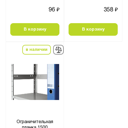
96
358
₽
₽
В корзину
В корзину
в наличии
Ограничительная
планка 1500