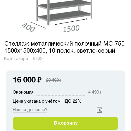
Стеллаж металлический полочный МС-750
1500х1500х400, 10 полок, светло-серый
Код товара:
6803
16 000
₽
20 490
₽
Экономия
4 490
₽
Цена указана с учётом НДС 22%
Нашли дешевле?
В корзину