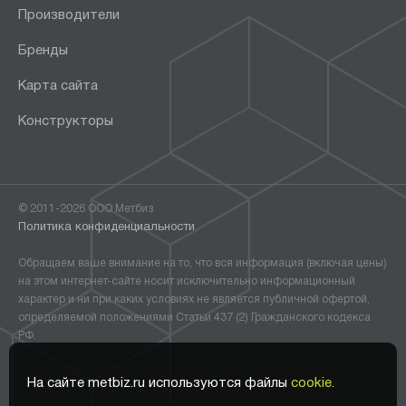
Производители
Бренды
Карта сайта
Конструкторы
© 2011-2026 ООО Метбиз
Политика конфиденциальности
Обращаем ваше внимание на то, что вся информация (включая цены)
на этом интернет-сайте носит исключительно информационный
характер и ни при каких условиях не является публичной офертой,
определяемой положениями Статьи 437 (2) Гражданского кодекса
РФ.
На сайте metbiz.ru используются файлы
cookie.