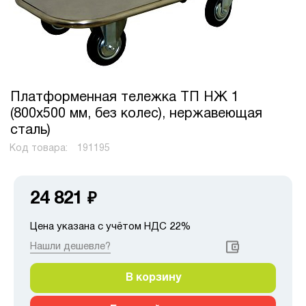
Платформенная тележка ТП НЖ 1
(800x500 мм, без колес), нержавеющая
сталь)
Код товара:
191195
24 821
₽
Цена указана с учётом НДС 22%
Нашли дешевле?
В корзину