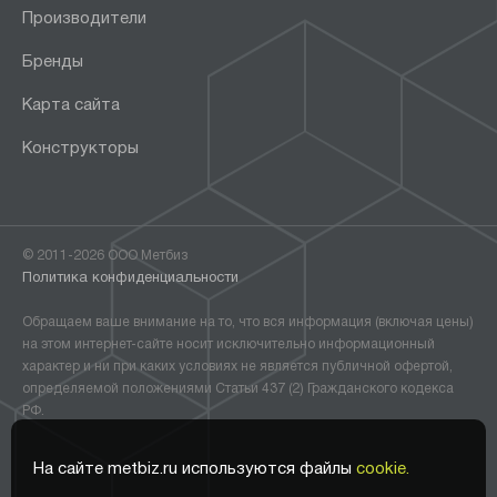
Производители
Бренды
Карта сайта
Конструкторы
© 2011-2026 ООО Метбиз
Политика конфиденциальности
Обращаем ваше внимание на то, что вся информация (включая цены)
на этом интернет-сайте носит исключительно информационный
характер и ни при каких условиях не является публичной офертой,
определяемой положениями Статьи 437 (2) Гражданского кодекса
РФ.
На сайте metbiz.ru используются файлы
cookie.