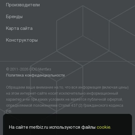
Производители
Бренды
Карта сайта
Конструкторы
© 2011-2026 ООО Метбиз
Политика конфиденциальности
Обращаем ваше внимание на то, что вся информация (включая цены)
на этом интернет-сайте носит исключительно информационный
характер и ни при каких условиях не является публичной офертой,
определяемой положениями Статьи 437 (2) Гражданского кодекса
РФ.
На сайте metbiz.ru используются файлы
cookie.