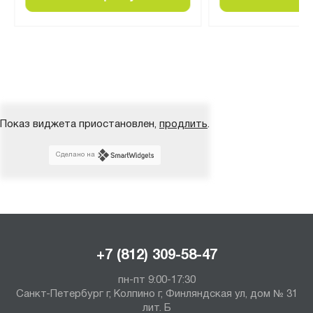
Показ виджета приостановлен,
продлить
.
Сделано на
+7 (812) 309-58-47
пн-пт 9:00-17:30
Санкт-Петербург г, Колпино г, Финляндская ул, дом № 31
лит. Б