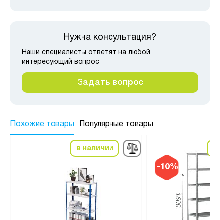
Нужна консультация?
Наши специалисты ответят на любой
интересующий вопрос
Задать вопрос
Похожие товары
Популярные товары
в наличии
в
-10%