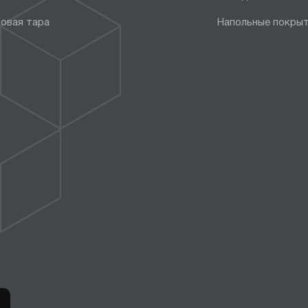
овая тара
Напольные покры