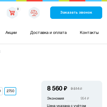
0
Заказать звонок
Акции
Доставка и оплата
Контакты
к
8 560
₽
9 514
₽
0
2750
Экономия
954
₽
Цена указана с учётом