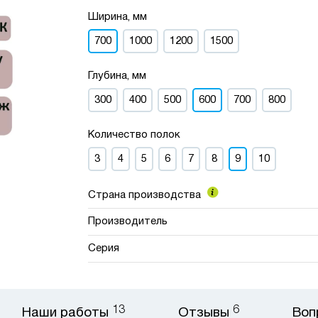
Ширина, мм
700
1000
1200
1500
Глубина, мм
300
400
500
600
700
800
Количество полок
3
4
5
6
7
8
9
10
Страна производства
Производитель
Серия
13
6
Наши работы
Отзывы
Воп