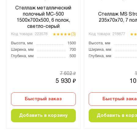
Стеллаж металлический
полочный МС-500
Стеллаж MS Str
1500х700х500, 6 полок,
235х70х70, 7 по
светло-серый
(3)
Код товара:
223578
Код товара:
218877
Высота, мм
1500
Высота, мм
Ширина, мм
700
Ширина, мм
Глубина, мм
500
Глубина, мм
7 602
₽
5 930
10
₽
Быстрый заказ
Быстрый зака
Добавить в корзину
Добавить в кор