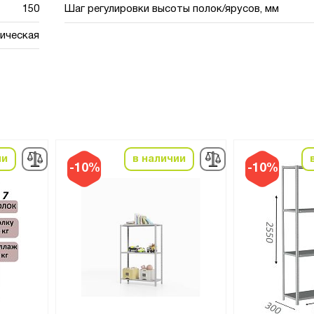
150
Шаг регулировки высоты полок/ярусов, мм
ическая
ии
в наличии
-10%
-10%