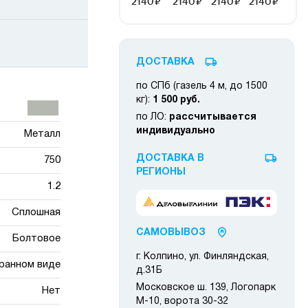
ДОСТАВКА
по СПб (газель 4 м, до 1500
кг):
1 500 руб.
по ЛО:
рассчитывается
индивидуально
Металл
ДОСТАВКА В
750
РЕГИОНЫ
1.2
Сплошная
САМОВЫВОЗ
Болтовое
г. Колпино, ул. Финляндская,
ранном виде
д.31Б
Московское ш. 139, Логопарк
Нет
М-10, ворота 30-32