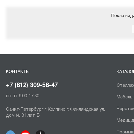
Показ вид
КОНТАКТЫ
КАТАЛО
+7 (812) 309-58-47
Стеллаж
пн-пт 9:00-17:30
Мебель
Верста
Санкт-Петербург г, Колпино г, Финляндская ул,
дом № 31 лит. Б
Медици
Промыш