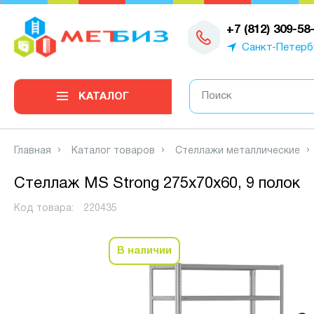
0
+7 (812) 309-58
Санкт-Петерб
КАТАЛОГ
Главная
Каталог товаров
Стеллажи металлические
Стеллаж MS Strong 275х70х60, 9 полок
Код товара:
220435
В наличии