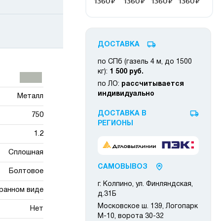
ДОСТАВКА
по СПб (газель 4 м, до 1500
кг):
1 500 руб.
по ЛО:
рассчитывается
индивидуально
Металл
ДОСТАВКА В
750
РЕГИОНЫ
1.2
Сплошная
САМОВЫВОЗ
Болтовое
г. Колпино, ул. Финляндская,
ранном виде
д.31Б
Московское ш. 139, Логопарк
Нет
М-10, ворота 30-32