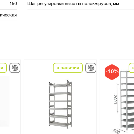
150
Шаг регулировки высоты полок/ярусов, мм
ическая
ии
в наличии
-10%