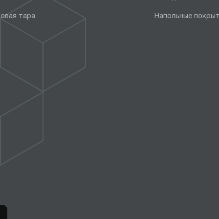
овая тара
Напольные покры