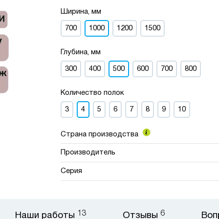
Ширина, мм
700
1000
1200
1500
Глубина, мм
300
400
500
600
700
800
Количество полок
3
4
5
6
7
8
9
10
Страна производства
Производитель
Серия
13
6
Наши работы
Отзывы
Воп