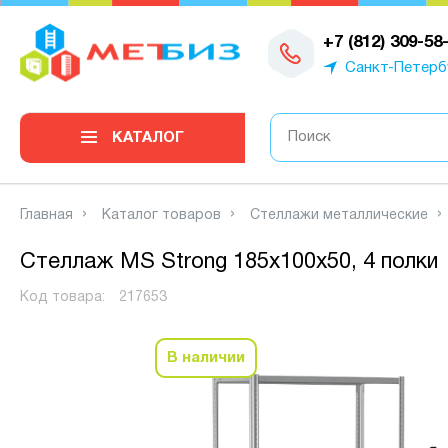
0
+7 (812) 309-58
Санкт-Петерб
КАТАЛОГ
Главная
Каталог товаров
Стеллажи металлические
Стеллаж MS Strong 185х100х50, 4 полки
Код товара:
217653
В наличии