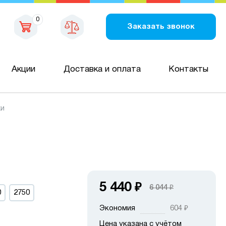
0
Заказать звонок
Акции
Доставка и оплата
Контакты
ки
5 440
₽
6 044
₽
0
2750
Экономия
604
₽
Цена указана с учётом