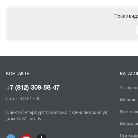
Показ вид
КОНТАКТЫ
КАТАЛО
+7 (812) 309-58-47
Стеллаж
пн-пт 9:00-17:30
Мебель
Верста
Санкт-Петербург г, Колпино г, Финляндская ул,
дом № 31 лит. Б
Медици
Промыш