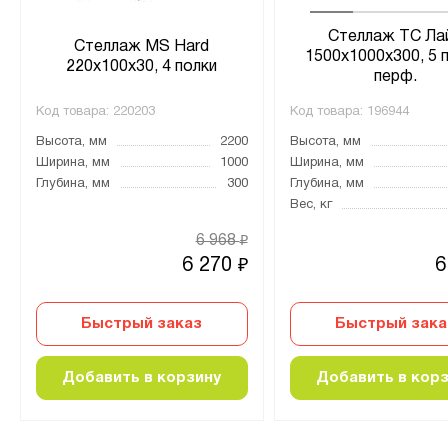
Стеллаж ТС Ла
Стеллаж MS Hard
1500х1000х300, 5 
220х100х30, 4 полки
перф.
Код товара:
220203
Код товара:
196944
Высота, мм
2200
Высота, мм
Ширина, мм
1000
Ширина, мм
Глубина, мм
300
Глубина, мм
Вес, кг
6 968
₽
6 270
6
₽
Быстрый заказ
Быстрый зака
Добавить в корзину
Добавить в кор