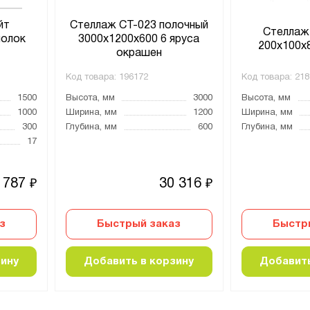
йт
Стеллаж СТ-023 полочный
Стеллаж
полок
3000x1200x600 6 яруса
200х100х8
окрашен
Код товара:
196172
Код товара:
218
1500
Высота, мм
3000
Высота, мм
1000
Ширина, мм
1200
Ширина, мм
300
Глубина, мм
600
Глубина, мм
17
 787
30 316
₽
₽
з
Быстрый заказ
Быстр
зину
Добавить в корзину
Добавить