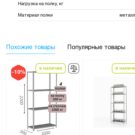
Нагрузка на полку, кг
Материал полки
металл
Похожие товары
Популярные товары
в наличии
в налич
-10%