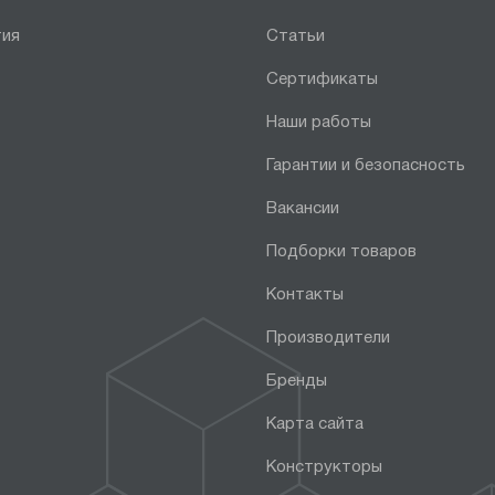
тия
Статьи
Сертификаты
Наши работы
Гарантии и безопасность
Вакансии
Подборки товаров
Контакты
Производители
Бренды
Карта сайта
Конструкторы