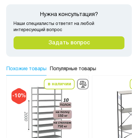
Нужна консультация?
Наши специалисты ответят на любой
интересующий вопрос
Задать вопрос
Похожие товары
Популярные товары
в наличии
в
-10%