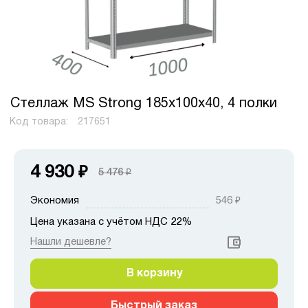
Стеллаж MS Strong 185х100х40, 4 полки
Код товара:
217651
4 930
₽
5 476
₽
Экономия
546
₽
Цена указана с учётом НДС 22%
Нашли дешевле?
В корзину
Быстрый заказ