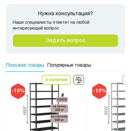
Нужна консультация?
Наши специалисты ответят на любой
интересующий вопрос
Задать вопрос
Похожие товары
Популярные товары
в наличии
по
-10%
-10%