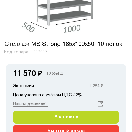
Стеллаж MS Strong 185х100х50, 10 полок
Код товара:
217917
11 570
₽
12 854
₽
Экономия
1 284
₽
Цена указана с учётом НДС 22%
Нашли дешевле?
В корзину
Быстрый заказ