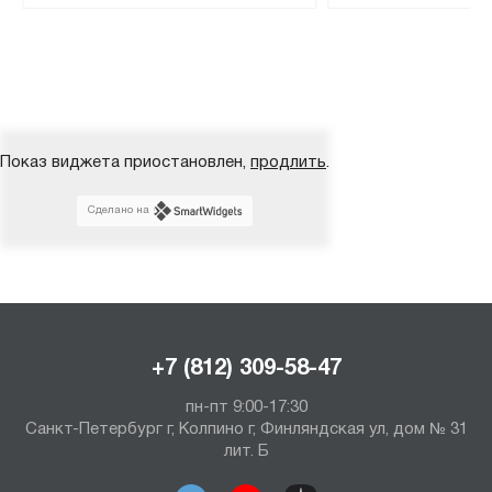
Показ виджета приостановлен,
продлить
.
Сделано на
+7 (812) 309-58-47
пн-пт 9:00-17:30
Санкт-Петербург г, Колпино г, Финляндская ул, дом № 31
лит. Б