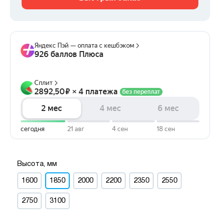
Высота, мм
1600
1850
2000
2200
2350
2550
2750
3100