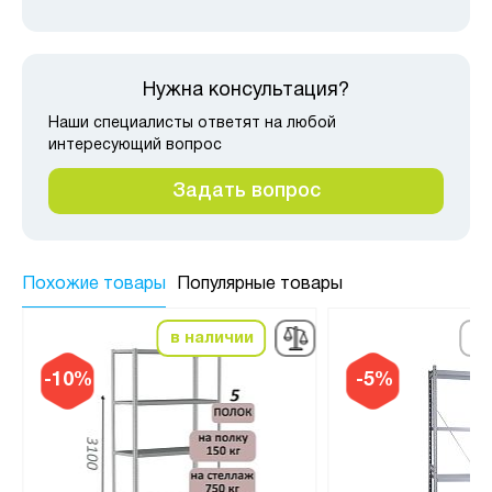
Нужна консультация?
Наши специалисты ответят на любой
интересующий вопрос
Задать вопрос
Похожие товары
Популярные товары
в наличии
по
-10%
-5%