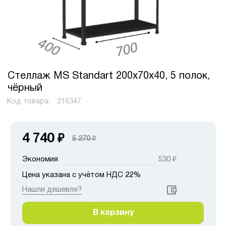
Стеллаж MS Standart 200х70х40, 5 полок,
чёрный
Код товара:
216347
4 740
₽
5 270
₽
Экономия
530
₽
Цена указана с учётом НДС 22%
Нашли дешевле?
В корзину