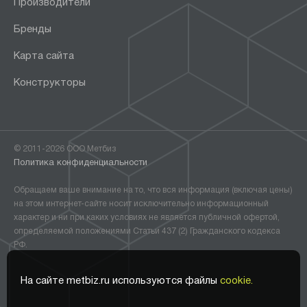
Производители
Бренды
Карта сайта
Конструкторы
© 2011-2026 ООО Метбиз
Политика конфиденциальности
Обращаем ваше внимание на то, что вся информация (включая цены)
на этом интернет-сайте носит исключительно информационный
характер и ни при каких условиях не является публичной офертой,
определяемой положениями Статьи 437 (2) Гражданского кодекса
РФ.
На сайте metbiz.ru используются файлы
cookie.