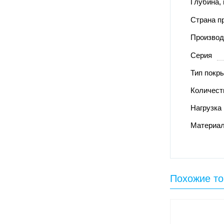
Глубина,
Страна п
Производ
Серия
Тип покр
Количеств
Нагрузка 
Материал
Похожие т
-22%