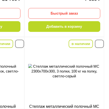
Быстрый заказ
ну
Добавить в корзину
личии
в наличии
-22%
полочный
Стеллаж металлический полочный МС