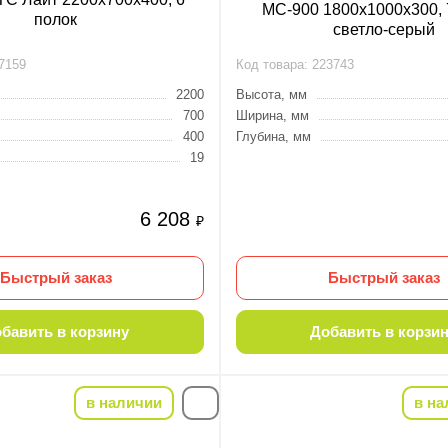
МС-900 1800х1000х300, 
полок
светло-серый
7159
Код товара:
223743
2200
Высота, мм
700
Ширина, мм
400
Глубина, мм
19
6 208
₽
Быстрый заказ
Быстрый заказ
бавить в корзину
Добавить в корзи
в наличии
в на
-10%