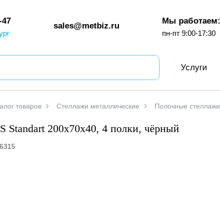
-47
Мы работаем
sales@metbiz.ru
ург
пн-пт 9:00-17:30
Услуги
алог товаров
Стеллажи металлические
Полочные стеллажи
 Standart 200х70х40, 4 полки, чёрный
6315