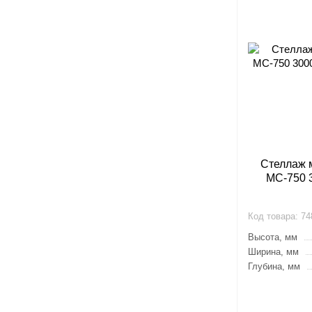
Стеллаж 
МС-750 3
Код товара:
74
Высота, мм
Ширина, мм
Глубина, мм