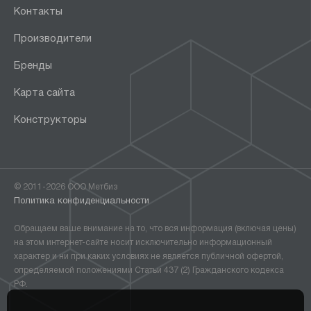
Контакты
Производители
Бренды
Карта сайта
Конструкторы
© 2011-2026 ООО Метбиз
Политика конфиденциальности
Обращаем ваше внимание на то, что вся информация (включая цены)
на этом интернет-сайте носит исключительно информационный
характер и ни при каких условиях не является публичной офертой,
определяемой положениями Статьи 437 (2) Гражданского кодекса
РФ.