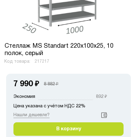
Стеллаж MS Standart 220х100х25, 10
полок, серый
Код товара:
217217
7 990
₽
8 882
₽
Экономия
892
₽
Цена указана с учётом НДС 22%
Нашли дешевле?
В корзину