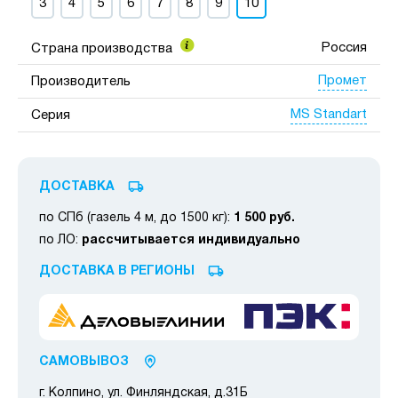
3
4
5
6
7
8
9
10
Россия
Страна производства
Промет
Производитель
MS Standart
Серия
ДОСТАВКА
по СПб (газель 4 м, до 1500 кг):
1 500 руб.
по ЛО:
рассчитывается индивидуально
ДОСТАВКА В РЕГИОНЫ
САМОВЫВОЗ
г. Колпино, ул. Финляндская, д.31Б