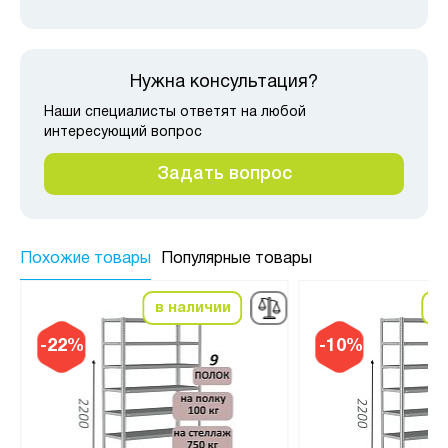
Нужна консультация?
Наши специалисты ответят на любой
интересующий вопрос
Задать вопрос
Похожие товары
Популярные товары
в наличии
в
-22%
-10%