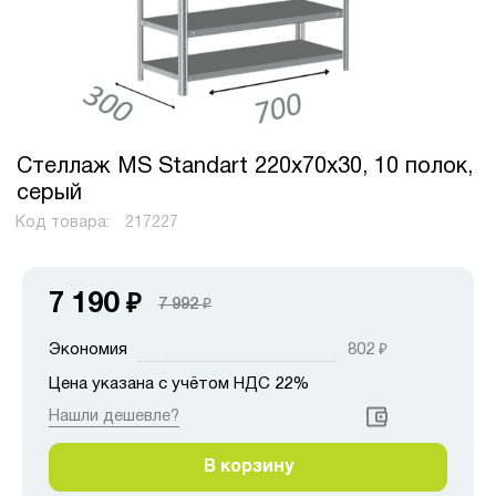
Стеллаж MS Standart 220х70х30, 10 полок,
серый
Код товара:
217227
7 190
₽
7 992
₽
Экономия
802
₽
Цена указана с учётом НДС 22%
Нашли дешевле?
В корзину