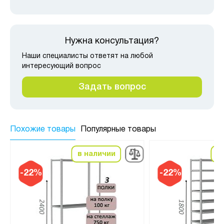
Нужна консультация?
Наши специалисты ответят на любой
интересующий вопрос
Задать вопрос
Похожие товары
Популярные товары
в наличии
в
-22%
-22%