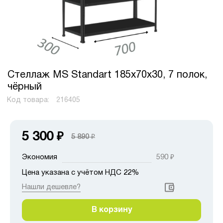
Стеллаж MS Standart 185х70х30, 7 полок,
чёрный
Код товара:
216405
5 300
₽
5 890
₽
Экономия
590
₽
Цена указана с учётом НДС 22%
Нашли дешевле?
В корзину