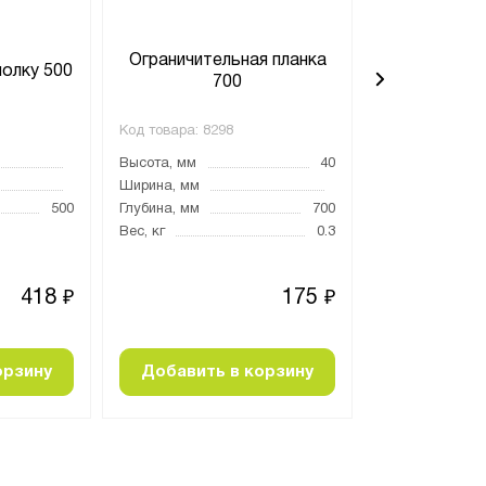
Ограничительная планка
Ограничите
полку 500
700
5
Код товара:
8298
Код товара:
829
Высота, мм
40
Высота, мм
Ширина, мм
Ширина, мм
500
Глубина, мм
700
Глубина, мм
Вес, кг
0.3
Вес, кг
418
175
₽
₽
орзину
Добавить в корзину
Добавить