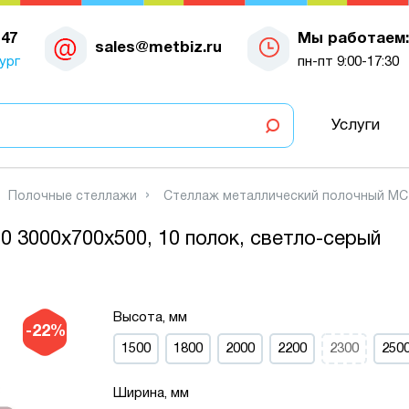
-47
Мы работаем:
sales@metbiz.ru
ург
пн-пт 9:00-17:30
Услуги
Полочные стеллажи
Стеллаж металлический полочный МС-7
 3000х700х500, 10 полок, светло-серый
Высота, мм
-22%
1500
1800
2000
2200
2300
250
Ширина, мм