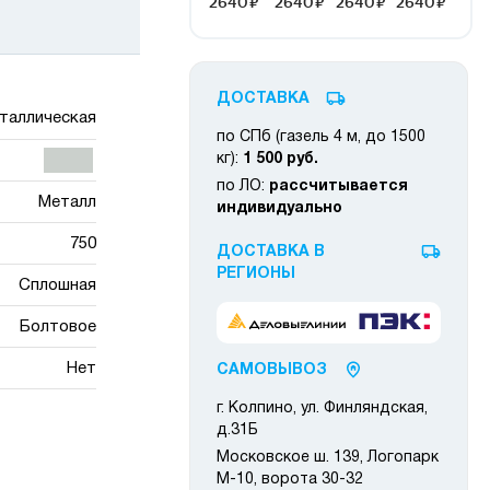
ДОСТАВКА
таллическая
по СПб (газель 4 м, до 1500
кг):
1 500 руб.
по ЛО:
рассчитывается
Металл
индивидуально
750
ДОСТАВКА В
РЕГИОНЫ
Сплошная
Болтовое
Нет
САМОВЫВОЗ
г. Колпино, ул. Финляндская,
д.31Б
Московское ш. 139, Логопарк
М-10, ворота 30-32