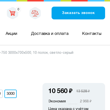
0
Заказать звонок
Акции
Доставка и оплата
Контакты
50 3000х700х500, 10 полок, светло-серый
10 560
₽
13 528
₽
0
3000
Экономия
2 968
₽
Цена указана с учётом