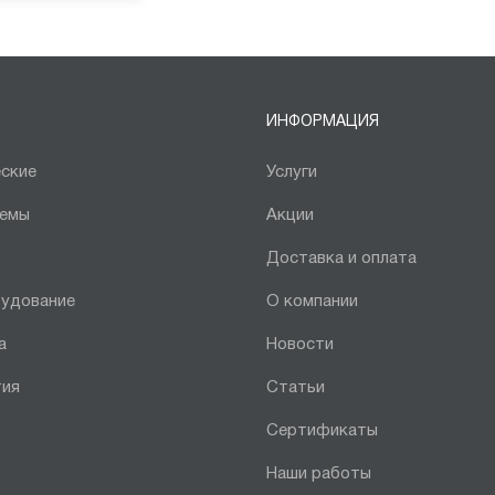
ИНФОРМАЦИЯ
ские
Услуги
темы
Акции
Доставка и оплата
рудование
О компании
а
Новости
тия
Статьи
Сертификаты
Наши работы