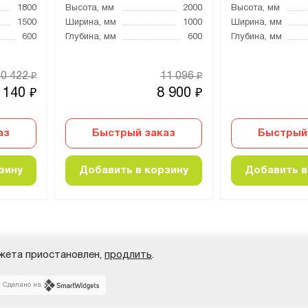
1800
Высота, мм
2000
Высота, мм
1500
Ширина, мм
1000
Ширина, мм
600
Глубина, мм
600
Глубина, мм
10 422
11 096
₽
₽
 140
8 900
₽
₽
аз
Быстрый заказ
Быстрый
зину
Добавить в корзину
Добавить в
жета приостановлен,
продлить
.
Сделано на