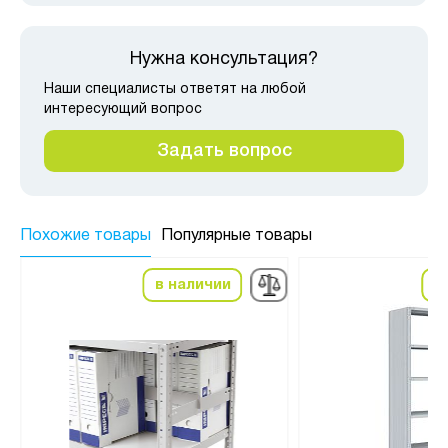
Нужна консультация?
Наши специалисты ответят на любой
интересующий вопрос
Задать вопрос
Похожие товары
Популярные товары
в наличии
в