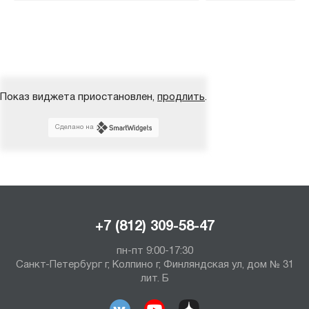
Показ виджета приостановлен,
продлить
.
Сделано на
+7 (812) 309-58-47
пн-пт 9:00-17:30
Санкт-Петербург г, Колпино г, Финляндская ул, дом № 31
лит. Б