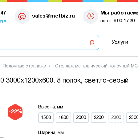
-47
Мы работаем:
sales@metbiz.ru
ург
пн-пт 9:00-17:30
Услуги
Полочные стеллажи
Стеллаж металлический полочный МС-7
 3000х1200х600, 8 полок, светло-серый
Высота, мм
-22%
1500
1800
2000
2200
2300
250
Ширина, мм