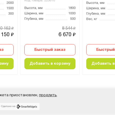
Код товара:
225810
2000
Высота, мм
Высота, мм
1800
1500
Ширина, мм
Ширина, мм
1000
300
Глубина, мм
Глубина, мм
500
Вес, кг
10 162
8 544
₽
₽
 150
6 670
₽
₽
аз
Быстрый заказ
Быстрый
зину
Добавить в корзину
Добавить в
жета приостановлен,
продлить
.
Сделано на