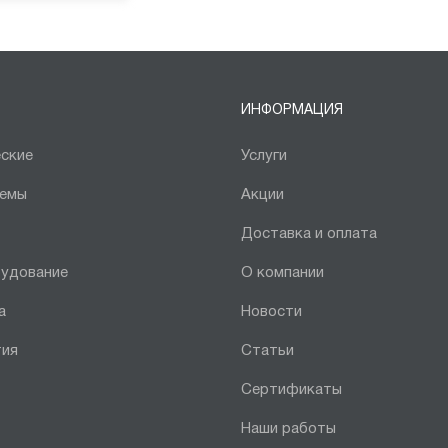
ИНФОРМАЦИЯ
ские
Услуги
темы
Акции
Доставка и оплата
рудование
О компании
а
Новости
тия
Статьи
Сертификаты
Наши работы