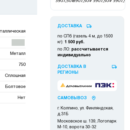
ДОСТАВКА
таллическая
по СПб (газель 4 м, до 1500
кг):
1 500 руб.
по ЛО:
рассчитывается
Металл
индивидуально
750
ДОСТАВКА В
РЕГИОНЫ
Сплошная
Болтовое
Нет
САМОВЫВОЗ
г. Колпино, ул. Финляндская,
д.31Б
Московское ш. 139, Логопарк
М-10, ворота 30-32