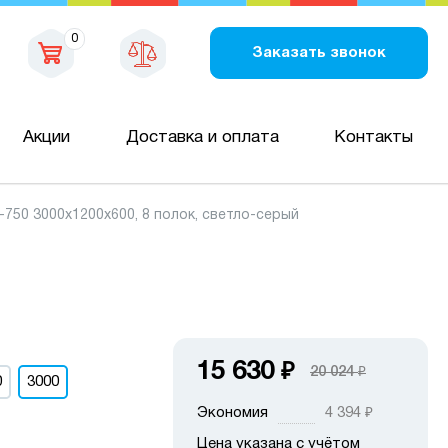
0
Заказать звонок
Акции
Доставка и оплата
Контакты
50 3000х1200х600, 8 полок, светло-серый
15 630
₽
20 024
₽
0
3000
Экономия
4 394
₽
Цена указана с учётом