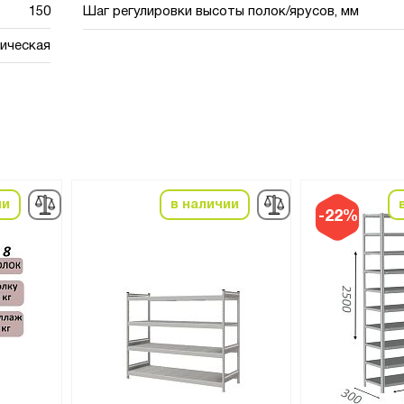
150
Шаг регулировки высоты полок/ярусов, мм
ическая
ии
в наличии
-22%