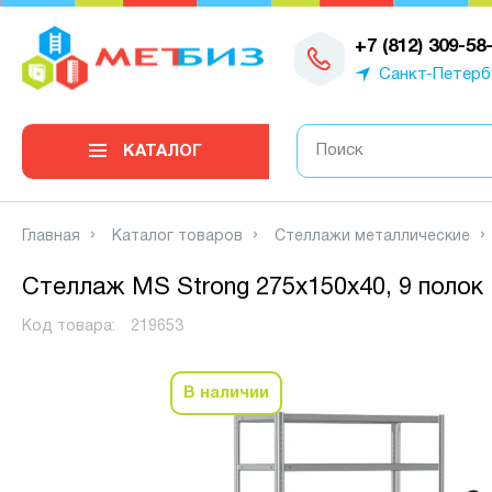
0
+7 (812) 309-58
Санкт-Петерб
КАТАЛОГ
Главная
Каталог товаров
Стеллажи металлические
Стеллаж MS Strong 275х150х40, 9 полок
Код товара:
219653
В наличии