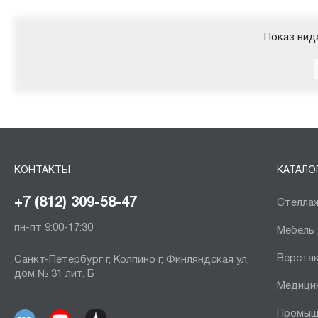
Показ вид
КОНТАКТЫ
КАТАЛО
+7 (812) 309-58-47
Стеллаж
пн-пт 9:00-17:30
Мебель
Верста
Санкт-Петербург г, Колпино г, Финляндская ул,
дом № 31 лит. Б
Медици
Промыш