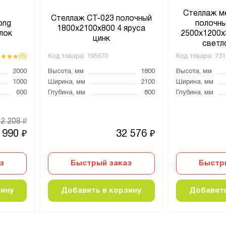
Стеллаж м
Стеллаж СТ-023 полочный
ong
полочн
1800x2100x800 4 яруса
лок
2500х1200х3
цинк
светл
(6)
Код товара:
195570
Код товара:
731
2000
Высота, мм
1800
Высота, мм
1000
Ширина, мм
2100
Ширина, мм
600
Глубина, мм
800
Глубина, мм
12 208
₽
 990
32 576
₽
₽
з
Быстрый заказ
Быстр
зину
Добавить в корзину
Добавить