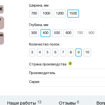
Ширина, мм
700
1000
1200
1500
Глубина, мм
300
400
500
600
700
800
Количество полок
3
4
5
6
7
8
9
10
Страна производства
Производитель
Серия
13
6
Наши работы
Отзывы
Воп