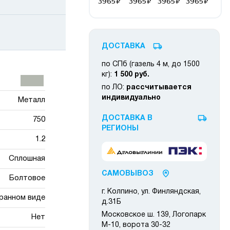
ДОСТАВКА
по СПб (газель 4 м, до 1500
кг):
1 500 руб.
по ЛО:
рассчитывается
индивидуально
Металл
ДОСТАВКА В
750
РЕГИОНЫ
1.2
Сплошная
САМОВЫВОЗ
Болтовое
г. Колпино, ул. Финляндская,
ранном виде
д.31Б
Московское ш. 139, Логопарк
Нет
М-10, ворота 30-32