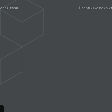
овая тара
Напольные покры