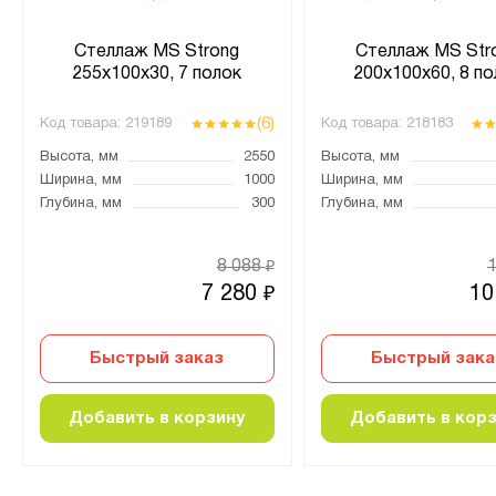
Стеллаж MS Strong
Стеллаж MS Str
255х100х30, 7 полок
200х100х60, 8 по
(6)
Код товара:
219189
Код товара:
218183
Высота, мм
2550
Высота, мм
Ширина, мм
1000
Ширина, мм
Глубина, мм
300
Глубина, мм
8 088
₽
7 280
10
₽
Быстрый заказ
Быстрый зака
Добавить в корзину
Добавить в кор