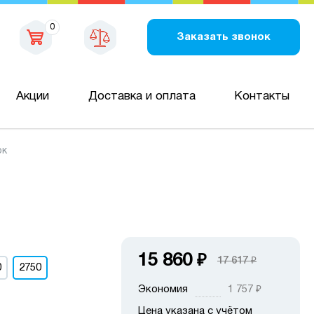
0
Заказать звонок
Акции
Доставка и оплата
Контакты
ок
15 860
₽
17 617
₽
0
2750
Экономия
1 757
₽
Цена указана с учётом