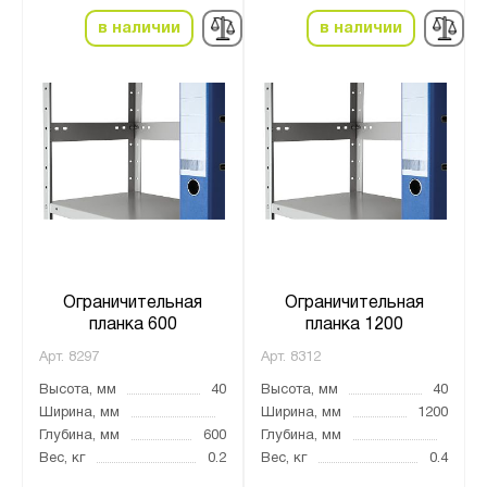
в наличии
в наличии
Ограничительная
Ограничительная
планка 600
планка 1200
Арт.
8297
Арт.
8312
Высота, мм
40
Высота, мм
40
Ширина, мм
Ширина, мм
1200
Глубина, мм
600
Глубина, мм
Вес, кг
0.2
Вес, кг
0.4