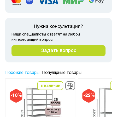
Нужна консультация?
Наши специалисты ответят на любой
интересующий вопрос
Задать вопрос
Похожие товары
Популярные товары
в наличии
в
-10%
-22%