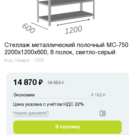
Стеллаж металлический полочный МС-750
2200х1200х600, 8 полок, светло-серый
Код товара:
7209
14 870
₽
19 052
₽
Экономия
4 182
₽
Цена указана с учётом НДС 22%
Нашли дешевле?
В корзину