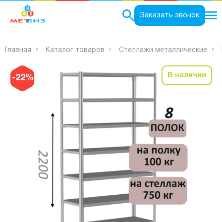
0
Заказать звонок
Главная
Каталог товаров
Стеллажи металлические
В наличии
-22%