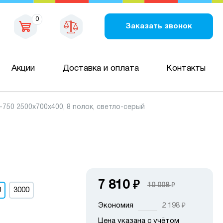
0
Заказать звонок
Акции
Доставка и оплата
Контакты
50 2500х700х400, 8 полок, светло-серый
7 810
₽
10 008
₽
0
3000
Экономия
2 198
₽
Цена указана с учётом