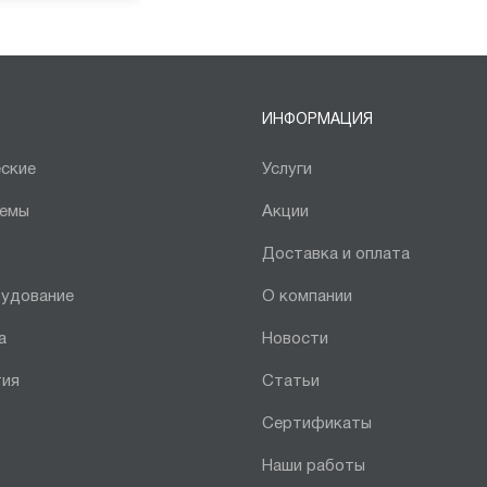
ИНФОРМАЦИЯ
ские
Услуги
темы
Акции
Доставка и оплата
рудование
О компании
а
Новости
тия
Статьи
Сертификаты
Наши работы