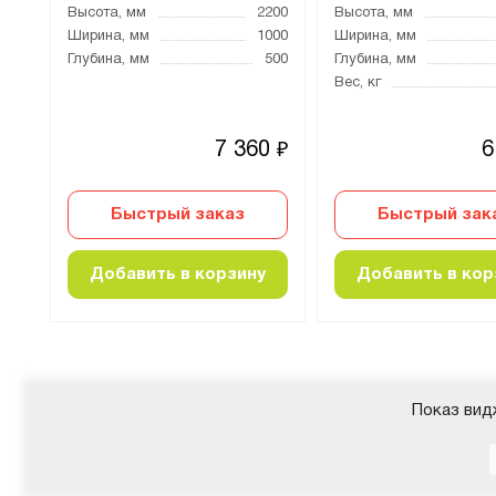
000
Высота, мм
2200
Высота, мм
500
Ширина, мм
1000
Ширина, мм
400
Глубина, мм
500
Глубина, мм
Вес, кг
75
₽
0
7 360
6
₽
₽
Быстрый заказ
Быстрый зак
Добавить в корзину
Добавить в кор
Показ вид