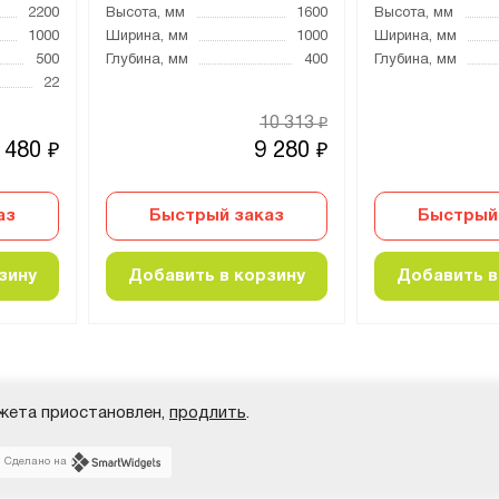
2200
Высота, мм
1600
Высота, мм
1000
Ширина, мм
1000
Ширина, мм
500
Глубина, мм
400
Глубина, мм
22
10 313
₽
 480
9 280
₽
₽
аз
Быстрый заказ
Быстрый
зину
Добавить в корзину
Добавить в
жета приостановлен,
продлить
.
Сделано на