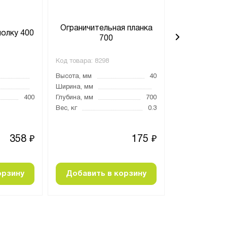
Ограничительная планка
Ограничите
полку 400
700
4
Код товара:
8298
Код товара:
829
Высота, мм
40
Высота, мм
Ширина, мм
Ширина, мм
400
Глубина, мм
700
Глубина, мм
Вес, кг
0.3
Вес, кг
358
175
₽
₽
орзину
Добавить в корзину
Добавить