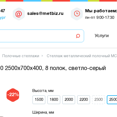
-47
Мы работаем:
sales@metbiz.ru
ург
пн-пт 9:00-17:30
Услуги
Полочные стеллажи
Стеллаж металлический полочный МС-7
 2500х700х400, 8 полок, светло-серый
Высота, мм
-22%
1500
1800
2000
2200
2300
250
Ширина, мм