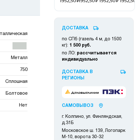
ДОСТАВКА
таллическая
по СПб (газель 4 м, до 1500
кг):
1 500 руб.
по ЛО:
рассчитывается
Металл
индивидуально
750
ДОСТАВКА В
РЕГИОНЫ
Сплошная
Болтовое
Нет
САМОВЫВОЗ
г. Колпино, ул. Финляндская,
д.31Б
Московское ш. 139, Логопарк
М-10, ворота 30-32