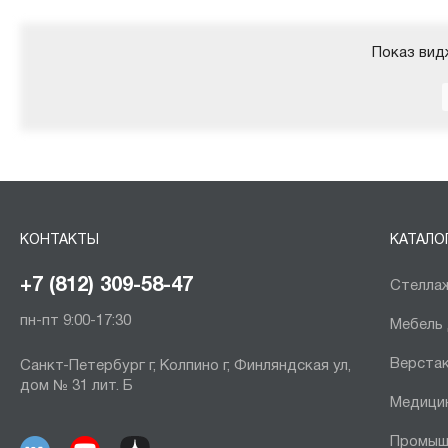
Показ вид
КОНТАКТЫ
КАТАЛО
+7 (812) 309-58-47
Стеллаж
пн-пт 9:00-17:30
Мебель
Верста
Санкт-Петербург г, Колпино г, Финляндская ул,
дом № 31 лит. Б
Медици
Промыш