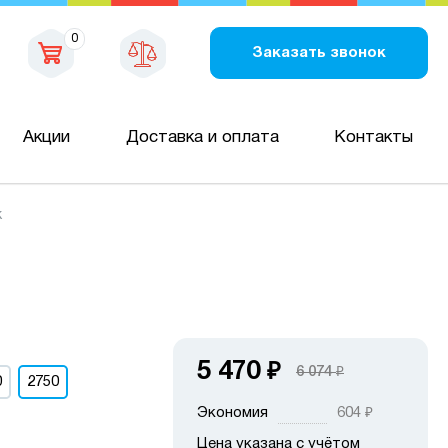
0
Заказать звонок
Акции
Доставка и оплата
Контакты
к
5 470
₽
6 074
₽
0
2750
Экономия
604
₽
Цена указана с учётом