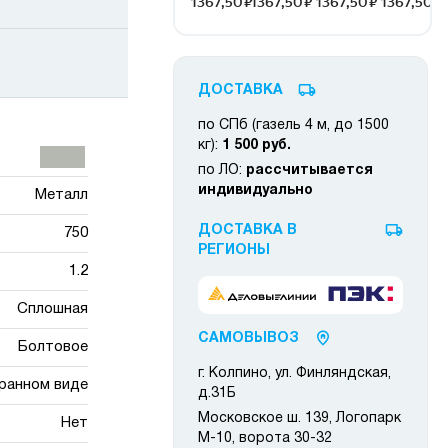
ДОСТАВКА
по СПб (газель 4 м, до 1500
кг):
1 500 руб.
по ЛО:
рассчитывается
индивидуально
Металл
ДОСТАВКА В
750
РЕГИОНЫ
1.2
Сплошная
САМОВЫВОЗ
Болтовое
г. Колпино, ул. Финляндская,
ранном виде
д.31Б
Московское ш. 139, Логопарк
Нет
М-10, ворота 30-32