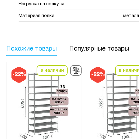
Нагрузка на полку, кг
Материал полки
металл
Похожие товары
Популярные товары
в наличии
в налич
-22%
-22%