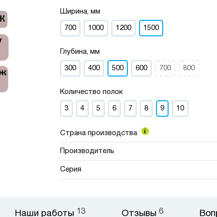
Ширина, мм
700
1000
1200
1500
Глубина, мм
300
400
500
600
700
800
Количество полок
3
4
5
6
7
8
9
10
Страна производства
Производитель
Серия
13
6
Наши работы
Отзывы
Воп