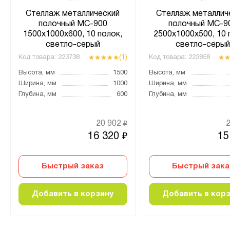
Стеллаж металлический
Стеллаж металлич
полочный МС-900
полочный МС-9
1500х1000х600, 10 полок,
2500х1000х500, 10 
светло-серый
светло-серы
(1)
Код товара:
223738
Код товара:
223858
Высота, мм
1500
Высота, мм
Ширина, мм
1000
Ширина, мм
Глубина, мм
600
Глубина, мм
20 902
₽
16 320
15
₽
Быстрый заказ
Быстрый зака
Добавить в корзину
Добавить в кор