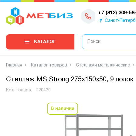
0
+7 (812) 309-58
Санкт-Петерб
КАТАЛОГ
Главная
Каталог товаров
Стеллажи металлические
Стеллаж MS Strong 275х150х50, 9 полок
Код товара:
220430
В наличии