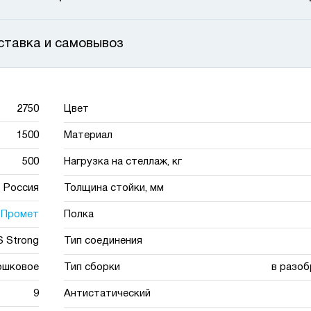
ставка и самовывоз
2750
Цвет
1500
Материал
500
Нагрузка на стеллаж, кг
Россия
Толщина стойки, мм
Промет
Полка
 Strong
Тип соединения
ошковое
Тип сборки
в разоб
9
Антистатический