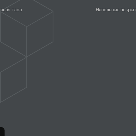
овая тара
Напольные покры