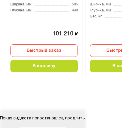
Ширина, мм
505
Ширина, мм
Глубина, мм
440
Глубина, мм
Вес, кг
101 210
₽
Быстрый заказ
Быстрый 
В корзину
В корз
Показ виджета приостановлен,
продлить
.