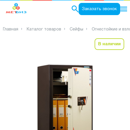
0
Заказать звонок
Главная
Каталог товаров
Сейфы
Огнестойкие и вз
В наличии