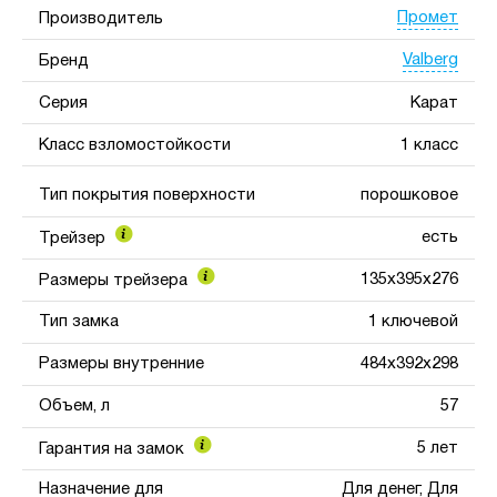
Промет
Производитель
Valberg
Бренд
Серия
Карат
Класс взломостойкости
1 класс
Тип покрытия поверхности
порошковое
есть
Трейзер
135х395х276
Размеры трейзера
Тип замка
1 ключевой
Размеры внутренние
484x392x298
Объем, л
57
5 лет
Гарантия на замок
Назначение для
Для денег, Для