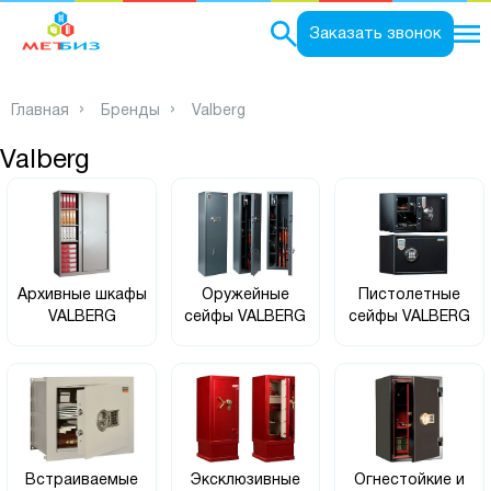
0
Заказать звонок
Главная
Бренды
Valberg
Valberg
Архивные шкафы
Оружейные
Пистолетные
VALBERG
сейфы VALBERG
сейфы VALBERG
Встраиваемые
Эксклюзивные
Огнестойкие и