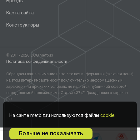
Бренды
Карта сайта
Конструкторы
© 2011-2026 ООО Метбиз
Политика конфиденциальности
Обращаем ваше внимание на то, что вся информация (включая цены)
на этом интернет-сайте носит исключительно информационный
характер и ни при каких условиях не является публичной офертой,
определяемой положениями Статьи 437 (2) Гражданского кодекса
РФ.
На сайте metbiz.ru используются файлы
cookie.
Больше не показывать
0