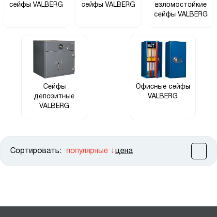
сейфы VALBERG
сейфы VALBERG
взломостойкие
сейфы VALBERG
Сейфы
Офисные сейфы
депозитные
VALBERG
VALBERG
Сортировать:
популярные
цена